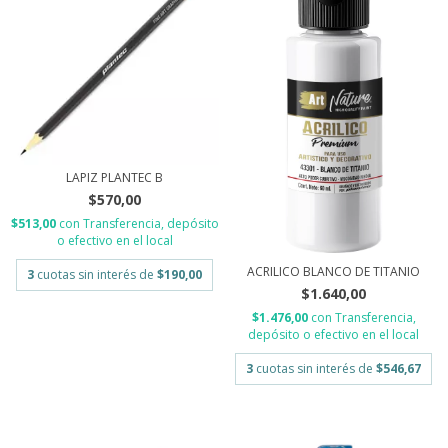
LAPIZ PLANTEC B
$570,00
$513,00
con
Transferencia, depósito
o efectivo en el local
ACRILICO BLANCO DE TITANIO
3
cuotas sin interés de
$190,00
$1.640,00
$1.476,00
con
Transferencia,
depósito o efectivo en el local
3
cuotas sin interés de
$546,67