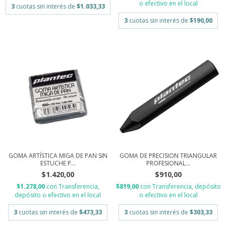
o efectivo en el local
3
cuotas sin interés de
$1.033,33
3
cuotas sin interés de
$190,00
GOMA ARTÍSTICA MIGA DE PAN SIN
GOMA DE PRECISION TRIANGULAR
ESTUCHE P...
PROFESIONAL...
$1.420,00
$910,00
$1.278,00
con
Transferencia,
$819,00
con
Transferencia, depósito
depósito o efectivo en el local
o efectivo en el local
3
cuotas sin interés de
$473,33
3
cuotas sin interés de
$303,33