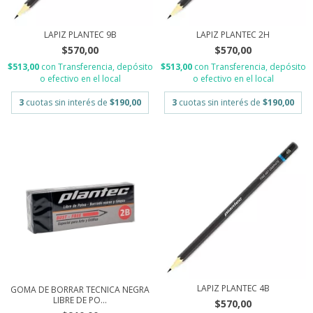
LAPIZ PLANTEC 9B
LAPIZ PLANTEC 2H
$570,00
$570,00
$513,00
con
Transferencia, depósito
$513,00
con
Transferencia, depósito
o efectivo en el local
o efectivo en el local
3
cuotas sin interés de
$190,00
3
cuotas sin interés de
$190,00
LAPIZ PLANTEC 4B
GOMA DE BORRAR TECNICA NEGRA
LIBRE DE PO...
$570,00