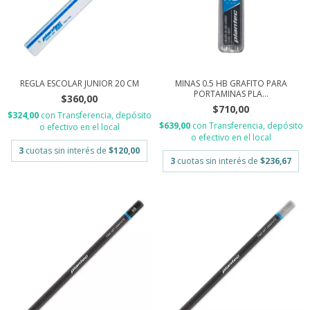
REGLA ESCOLAR JUNIOR 20 CM
MINAS 0.5 HB GRAFITO PARA
PORTAMINAS PLA...
$360,00
$710,00
$324,00
con
Transferencia, depósito
$639,00
con
Transferencia, depósito
o efectivo en el local
o efectivo en el local
3
cuotas sin interés de
$120,00
3
cuotas sin interés de
$236,67