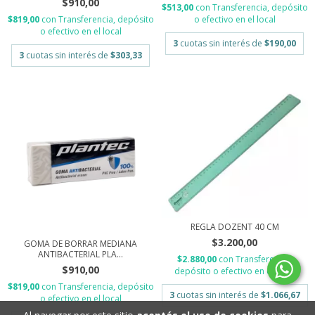
$910,00
$513,00
con
Transferencia, depósito
o efectivo en el local
$819,00
con
Transferencia, depósito
o efectivo en el local
3
cuotas sin interés de
$190,00
3
cuotas sin interés de
$303,33
REGLA DOZENT 40 CM
$3.200,00
GOMA DE BORRAR MEDIANA
ANTIBACTERIAL PLA...
$2.880,00
con
Transferencia,
$910,00
depósito o efectivo en el local
$819,00
con
Transferencia, depósito
3
cuotas sin interés de
$1.066,67
o efectivo en el local