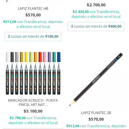
$2.700,00
LAPIZ PLANTEC HB
$2.430,00
con
Transferencia,
$570,00
depósito o efectivo en el local
$513,00
con
Transferencia, depósito
3
cuotas sin interés de
$900,00
o efectivo en el local
3
cuotas sin interés de
$190,00
MARCADOR ACRILICO - PUNTA
PINCEL ART NAT...
$3.100,00
LAPIZ PLANTEC 2B
$2.790,00
con
Transferencia,
$570,00
depósito o efectivo en el local
$513,00
con
Transferencia, depósito