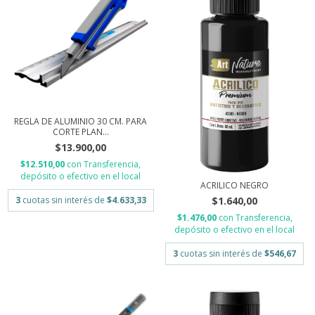
REGLA DE ALUMINIO 30 CM. PARA
CORTE PLAN...
$13.900,00
$12.510,00
con
Transferencia,
depósito o efectivo en el local
ACRILICO NEGRO
3
cuotas sin interés de
$4.633,33
$1.640,00
$1.476,00
con
Transferencia,
depósito o efectivo en el local
3
cuotas sin interés de
$546,67