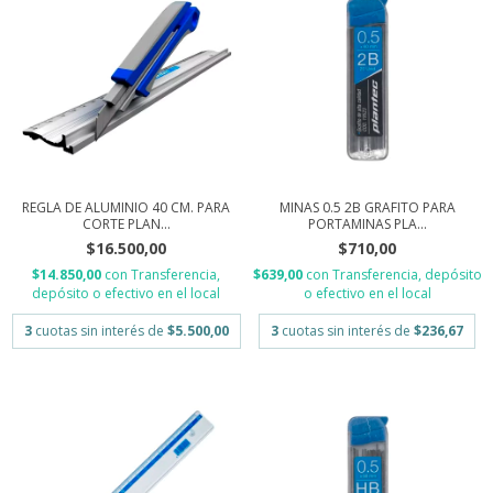
REGLA DE ALUMINIO 40 CM. PARA
MINAS 0.5 2B GRAFITO PARA
CORTE PLAN...
PORTAMINAS PLA...
$16.500,00
$710,00
$14.850,00
con
Transferencia,
$639,00
con
Transferencia, depósito
depósito o efectivo en el local
o efectivo en el local
3
cuotas sin interés de
$5.500,00
3
cuotas sin interés de
$236,67