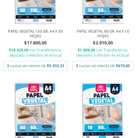
PAPEL VEGETAL 150 GR. A4 X 50
PAPEL VEGETAL 60 GR. A4 X 10
HOJAS
HOJAS
$17.800,00
$2.010,00
$16.020,00
con
Transferencia,
$1.809,00
con
Transferencia,
depósito o efectivo en el local
depósito o efectivo en el local
3
cuotas sin interés de
$5.933,33
3
cuotas sin interés de
$670,00