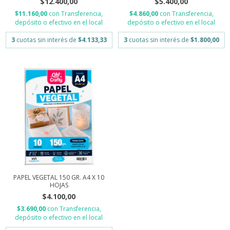
$12.400,00
$5.400,00
$11.160,00
con
Transferencia,
$4.860,00
con
Transferencia,
depósito o efectivo en el local
depósito o efectivo en el local
3
cuotas sin interés de
$4.133,33
3
cuotas sin interés de
$1.800,00
PAPEL VEGETAL 150 GR. A4 X 10
HOJAS
$4.100,00
$3.690,00
con
Transferencia,
depósito o efectivo en el local