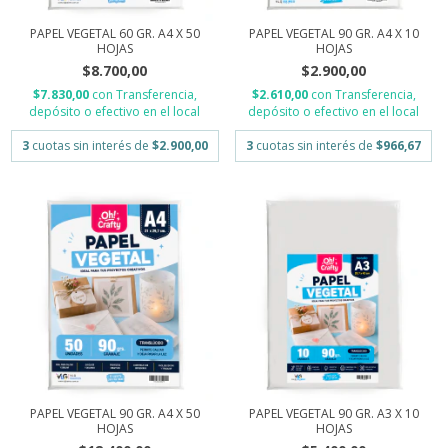
PAPEL VEGETAL 60 GR. A4 X 50
PAPEL VEGETAL 90 GR. A4 X 10
HOJAS
HOJAS
$8.700,00
$2.900,00
$7.830,00
con
Transferencia,
$2.610,00
con
Transferencia,
depósito o efectivo en el local
depósito o efectivo en el local
3
cuotas sin interés de
$2.900,00
3
cuotas sin interés de
$966,67
PAPEL VEGETAL 90 GR. A4 X 50
PAPEL VEGETAL 90 GR. A3 X 10
HOJAS
HOJAS