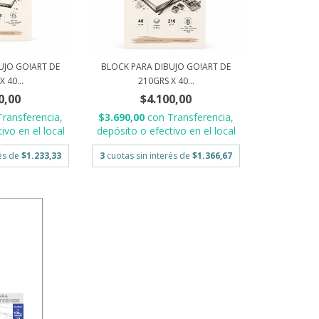
UJO GO!ART DE
BLOCK PARA DIBUJO GO!ART DE
 40...
210GRS X 40...
0,00
$4.100,00
Transferencia,
$3.690,00
con
Transferencia,
ivo en el local
depósito o efectivo en el local
rés de
$1.233,33
3
cuotas sin interés de
$1.366,67