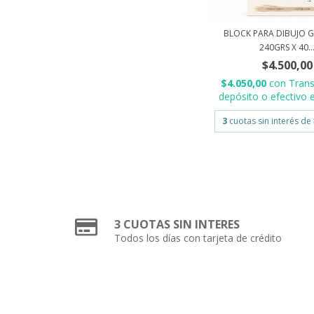
BLOCK PARA DIBUJO G
240GRS X 40..
$4.500,00
$4.050,00
con
Trans
depósito o efectivo e
3
cuotas sin interés de
3 CUOTAS SIN INTERES
Todos los días con tarjeta de crédito