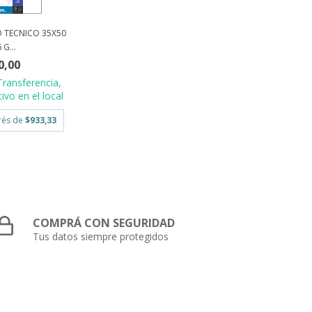
O TECNICO 35X50
 G...
0,00
Transferencia,
ivo en el local
erés de
$933,33
COMPRÁ CON SEGURIDAD
Tus datos siempre protegidos