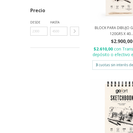
Precio
DESDE
HASTA
BLOCK PARA DIBUJO G
120GRS X 40..
$2.900,00
$2.610,00
con
Trans
depósito o efectivo e
3
cuotas sin interés d