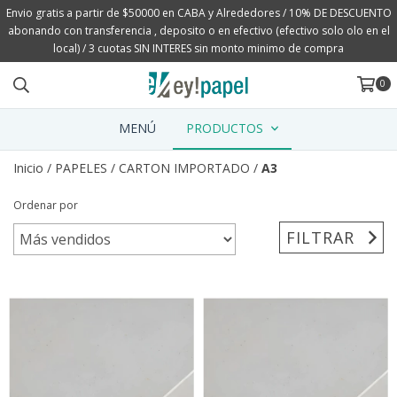
Envio gratis a partir de $50000 en CABA y Alrededores / 10% DE DESCUENTO
abonando con transferencia , deposito o en efectivo (efectivo solo olo en el
local) / 3 cuotas SIN INTERES sin monto minimo de compra
0
MENÚ
PRODUCTOS
Inicio
/
PAPELES
/
CARTON IMPORTADO
/
A3
Ordenar por
FILTRAR