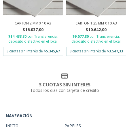
CARTON 2 MM X 10 A3
CARTON 1.25 MM X 10 A3
$16.037,00
$10.642,00
$14.433,30
con
Transferencia,
$9.577,80
con
Transferencia,
depósito o efectivo en el local
depósito o efectivo en el local
3
cuotas sin interés de
$5.345,67
3
cuotas sin interés de
$3.547,33
3 CUOTAS SIN INTERES
Todos los días con tarjeta de crédito
NAVEGACIÓN
INICIO
PAPELES