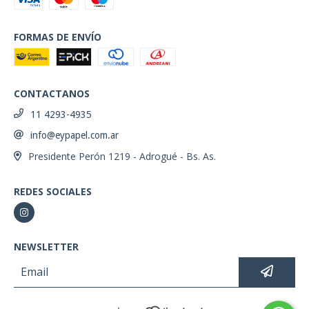
FORMAS DE ENVÍO
CONTACTANOS
11 4293-4935
info@eypapel.com.ar
Presidente Perón 1219 - Adrogué - Bs. As.
REDES SOCIALES
NEWSLETTER