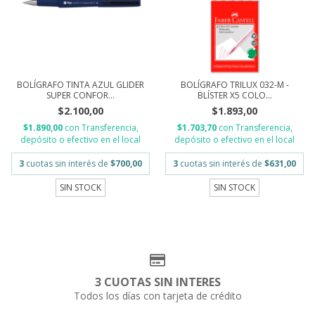
BOLÍGRAFO TINTA AZUL GLIDER
BOLÍGRAFO TRILUX 032-M -
SUPER CONFOR...
BLÍSTER X5 COLO...
$2.100,00
$1.893,00
$1.890,00
con
Transferencia,
$1.703,70
con
Transferencia,
depósito o efectivo en el local
depósito o efectivo en el local
3
cuotas sin interés de
$700,00
3
cuotas sin interés de
$631,00
SIN STOCK
SIN STOCK
3 CUOTAS SIN INTERES
Todos los días con tarjeta de crédito