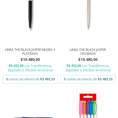
LINEA THE BLACK JASPER NEGRO Y
LINEA THE BLACK JASPER
PLATEADA
CROMADA
$10.480,00
$10.480,00
$9.432,00
con
Transferencia,
$9.432,00
con
Transferencia,
depósito o efectivo en el local
depósito o efectivo en el local
3
cuotas sin interés de
$3.493,33
3
cuotas sin interés de
$3.493,33