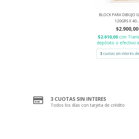
BLOCK PARA DIBUJO G
120GRS X 40..
$2.900,00
$2.610,00
con
Trans
depósito o efectivo e
3
cuotas sin interés d
3 CUOTAS SIN INTERES
Todos los días con tarjeta de crédito