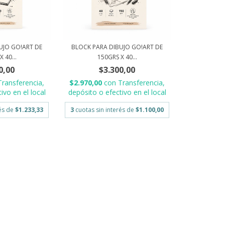
UJO GO!ART DE
BLOCK PARA DIBUJO GO!ART DE
 40...
150GRS X 40...
0,00
$3.300,00
Transferencia,
$2.970,00
con
Transferencia,
ivo en el local
depósito o efectivo en el local
rés de
$1.233,33
3
cuotas sin interés de
$1.100,00