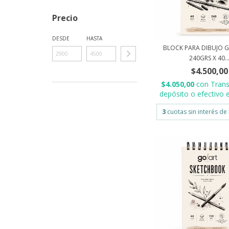
Precio
DESDE
HASTA
BLOCK PARA DIBUJO G
240GRS X 40..
$4.500,00
$4.050,00
con
Trans
depósito o efectivo e
3
cuotas sin interés de