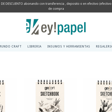
 DE DESCUENTO abonando con transferencia , deposito o en efectivo (efectivo s
de compra
MUNDO CRAFT
LIBRERIA
INSUMOS Y HERRAMIENTAS
REGALERI