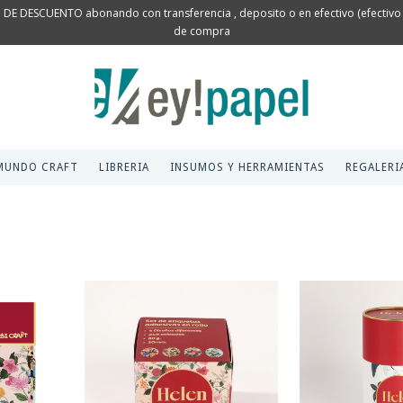
 DE DESCUENTO abonando con transferencia , deposito o en efectivo (efectivo s
de compra
MUNDO CRAFT
LIBRERIA
INSUMOS Y HERRAMIENTAS
REGALERI