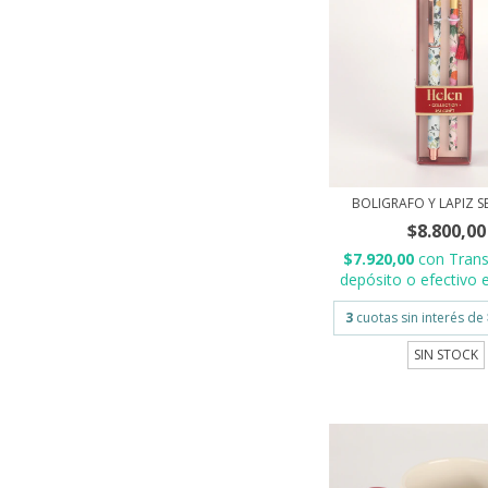
BOLIGRAFO Y LAPIZ S
$8.800,00
$7.920,00
con
Trans
depósito o efectivo e
3
cuotas sin interés de
SIN STOCK