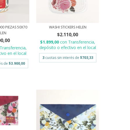
00 PIEZAS 50X70
WASHI STICKERS HELEN
ELEN
$2.110,00
00,00
$1.899,00
con
Transferencia,
depósito o efectivo en el local
Transferencia,
ivo en el local
3
cuotas sin interés de
$703,33
rés de
$3.900,00