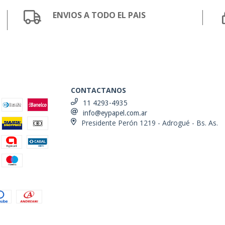
ENVIOS A TODO EL PAIS
CONTACTANOS
11 4293-4935
info@eypapel.com.ar
Presidente Perón 1219 - Adrogué - Bs. As.