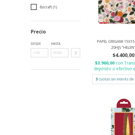
Ibicraft (1)
Precio
PAPEL ORIGAMI 15X1
DESDE
HASTA
20HJS "HELEN
$4.400,00
$3.960,00
con
Trans
depósito o efectivo e
3
cuotas sin interés de