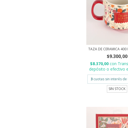
TAZA DE CERAMICA 400 
$9.300,00
$8.370,00
con
Trans
depósito o efectivo e
3
cuotas sin interés de
SIN STOCK