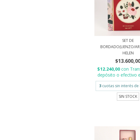
SET DE
BORDADO(LIENZO/AR
HELEN
$13.600,0
$12.240,00
con
Tran
depósito o efectivo e
3
cuotas sin interés de
SIN STOCK