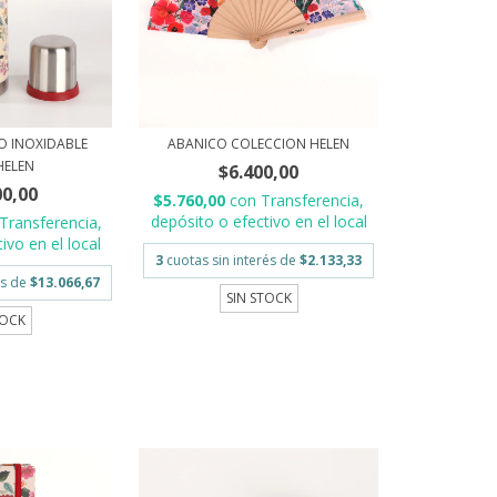
O INOXIDABLE
ABANICO COLECCION HELEN
HELEN
$6.400,00
00,00
$5.760,00
con
Transferencia,
depósito o efectivo en el local
Transferencia,
ivo en el local
3
cuotas sin interés de
$2.133,33
és de
$13.066,67
SIN STOCK
TOCK