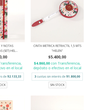
 Y NOTAS
CINTA METRICA RETRACTIL 1,5 MTS
(SET) HEL...
"HELEN"
0,00
$5.400,00
Transferencia,
$4.860,00
con
Transferencia,
ivo en el local
depósito o efectivo en el local
rés de
$2.133,33
3
cuotas sin interés de
$1.800,00
TOCK
SIN STOCK