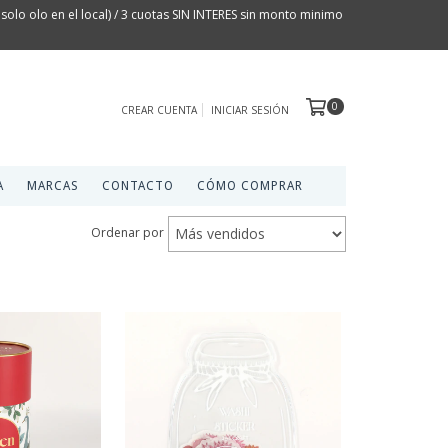
olo olo en el local) / 3 cuotas SIN INTERES sin monto minimo
0
CREAR CUENTA
INICIAR SESIÓN
A
MARCAS
CONTACTO
CÓMO COMPRAR
Ordenar por