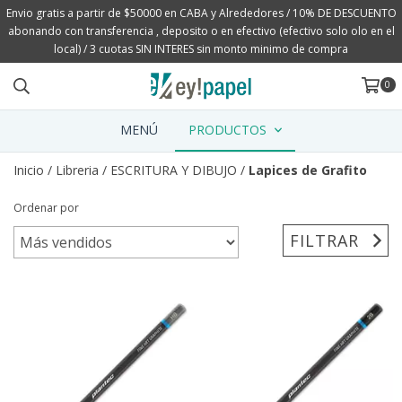
Envio gratis a partir de $50000 en CABA y Alrededores / 10% DE DESCUENTO
abonando con transferencia , deposito o en efectivo (efectivo solo olo en el
local) / 3 cuotas SIN INTERES sin monto minimo de compra
0
MENÚ
PRODUCTOS
Inicio
/
Libreria
/
ESCRITURA Y DIBUJO
/
Lapices de Grafito
Ordenar por
FILTRAR