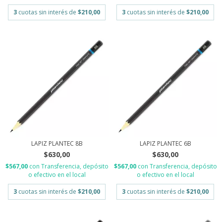
3
cuotas sin interés de
$210,00
3
cuotas sin interés de
$210,00
LAPIZ PLANTEC 8B
LAPIZ PLANTEC 6B
$630,00
$630,00
$567,00
con
Transferencia, depósito
$567,00
con
Transferencia, depósito
o efectivo en el local
o efectivo en el local
3
cuotas sin interés de
$210,00
3
cuotas sin interés de
$210,00