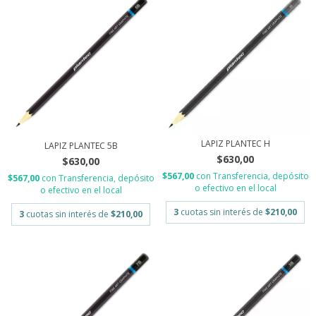
LAPIZ PLANTEC H
LAPIZ PLANTEC 5B
$630,00
$630,00
$567,00
con
Transferencia, depósito
$567,00
con
Transferencia, depósito
o efectivo en el local
o efectivo en el local
3
cuotas sin interés de
$210,00
3
cuotas sin interés de
$210,00