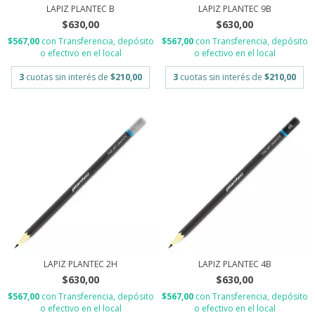
LAPIZ PLANTEC B
LAPIZ PLANTEC 9B
$630,00
$630,00
$567,00
con
Transferencia, depósito
$567,00
con
Transferencia, depósito
o efectivo en el local
o efectivo en el local
3
cuotas sin interés de
$210,00
3
cuotas sin interés de
$210,00
LAPIZ PLANTEC 2H
LAPIZ PLANTEC 4B
$630,00
$630,00
$567,00
con
Transferencia, depósito
$567,00
con
Transferencia, depósito
o efectivo en el local
o efectivo en el local