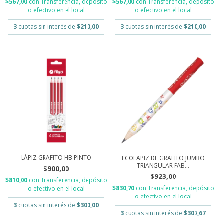
$567,00
con
Transferencia, depósito
$567,00
con
Transferencia, depósito
o efectivo en el local
o efectivo en el local
3
cuotas sin interés de
$210,00
3
cuotas sin interés de
$210,00
LÁPIZ GRAFITO HB PINTO
ECOLAPIZ DE GRAFITO JUMBO
TRIANGULAR FAB...
$900,00
$923,00
$810,00
con
Transferencia, depósito
$830,70
con
Transferencia, depósito
o efectivo en el local
o efectivo en el local
3
cuotas sin interés de
$300,00
3
cuotas sin interés de
$307,67