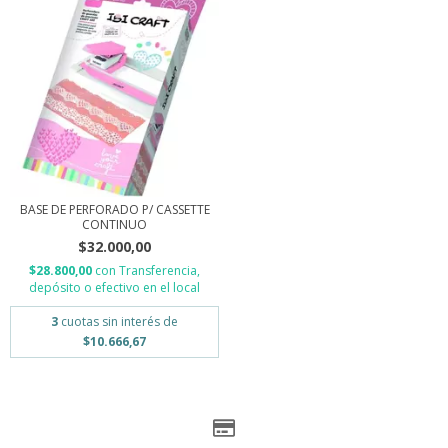
BASE DE PERFORADO P/ CASSETTE
CONTINUO
$32.000,00
$28.800,00
con
Transferencia,
depósito o efectivo en el local
3
cuotas sin interés de
$10.666,67