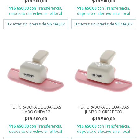
$18.500,00
$18.500,00
$16.650,00
con
Transferencia,
$16.650,00
con
Transferencia,
depósito o efectivo en el local
depósito o efectivo en el local
3
cuotas sin interés de
$6.166,67
3
cuotas sin interés de
$6.166,67
PERFORADORA DE GUARDAS
PERFORADORA DE GUARDAS
JUMBO ONDAS 2
JUMBO FLORES DECO
$18.500,00
$18.500,00
$16.650,00
con
Transferencia,
$16.650,00
con
Transferencia,
depósito o efectivo en el local
depósito o efectivo en el local