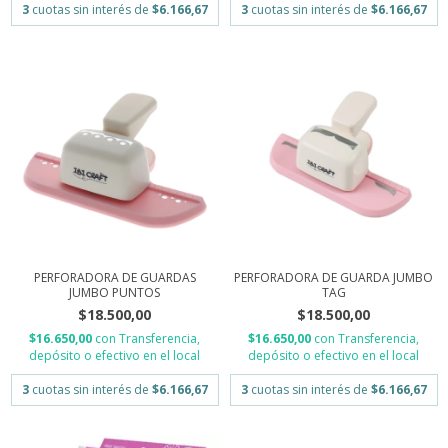
3
cuotas sin interés de
$6.166,67
3
cuotas sin interés de
$6.166,67
PERFORADORA DE GUARDAS
PERFORADORA DE GUARDA JUMBO
JUMBO PUNTOS
TAG
$18.500,00
$18.500,00
$16.650,00
con
Transferencia,
$16.650,00
con
Transferencia,
depósito o efectivo en el local
depósito o efectivo en el local
3
cuotas sin interés de
$6.166,67
3
cuotas sin interés de
$6.166,67