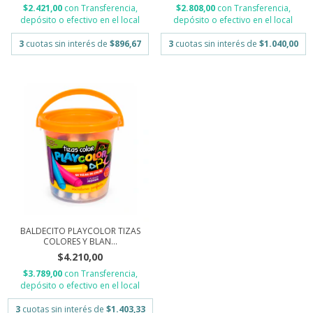
$2.421,00
con
Transferencia,
$2.808,00
con
Transferencia,
depósito o efectivo en el local
depósito o efectivo en el local
3
cuotas sin interés de
$896,67
3
cuotas sin interés de
$1.040,00
BALDECITO PLAYCOLOR TIZAS
COLORES Y BLAN...
$4.210,00
$3.789,00
con
Transferencia,
depósito o efectivo en el local
3
cuotas sin interés de
$1.403,33