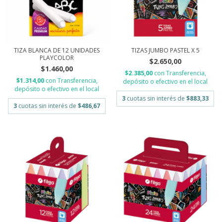
TIZA BLANCA DE 12 UNIDADES
TIZAS JUMBO PASTEL X 5
PLAYCOLOR
$2.650,00
$1.460,00
$2.385,00
con
Transferencia,
$1.314,00
con
Transferencia,
depósito o efectivo en el local
depósito o efectivo en el local
3
cuotas sin interés de
$883,33
3
cuotas sin interés de
$486,67