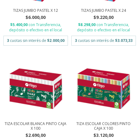
TIZAS JUMBO PASTEL X 12
TIZAS JUMBO PASTEL X 24
$6.000,00
$9.220,00
$5.400,00
con
Transferencia,
$8.298,00
con
Transferencia,
depósito o efectivo en el local
depósito o efectivo en el local
3
cuotas sin interés de
$2.000,00
3
cuotas sin interés de
$3.073,33
TIZA ESCOLAR BLANCA PINTO CAJA
TIZA ESCOLAR COLORES PINTO
X 100
CAJA X 100
$2.690,00
$3.120,00