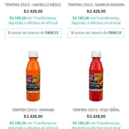
TEMPERA 250 G : AMARILLO MEDIO
TEMPERA 250 G : MARRON MADERA
$2.428,00
$2.428,00
$2.185,20
con
Transferencia,
$2.185,20
con
Transferencia,
depósito o efectivo en el local
depósito o efectivo en el local
3
cuotas sin interés de
$809,33
3
cuotas sin interés de
$809,33
TEMPERA 250 G : NARANJA
TEMPERA 250 G : ROJO SEÑAL
$2.428,00
$2.428,00
$2.185,20
con
Transferencia,
$2.185,20
con
Transferencia,
depósito o efectivo en el local
depósito o efectivo en el local