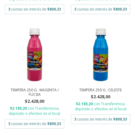
3
cuotas sin interés de
$809,33
3
cuotas sin interés de
$809,33
TEMPERA 250 G : MAGENTA /
TEMPERA 250 G : CELESTE
FUCSIA
$2.428,00
$2.428,00
$2.185,20
con
Transferencia,
$2.185,20
con
Transferencia,
depósito o efectivo en el local
depósito o efectivo en el local
3
cuotas sin interés de
$809,33
3
cuotas sin interés de
$809,33