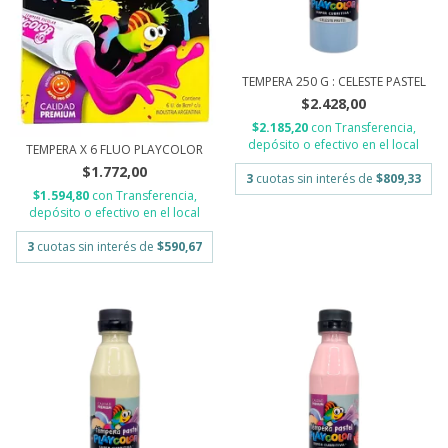
TEMPERA 250 G : CELESTE PASTEL
$2.428,00
$2.185,20
con
Transferencia,
depósito o efectivo en el local
TEMPERA X 6 FLUO PLAYCOLOR
$1.772,00
3
cuotas sin interés de
$809,33
$1.594,80
con
Transferencia,
depósito o efectivo en el local
3
cuotas sin interés de
$590,67