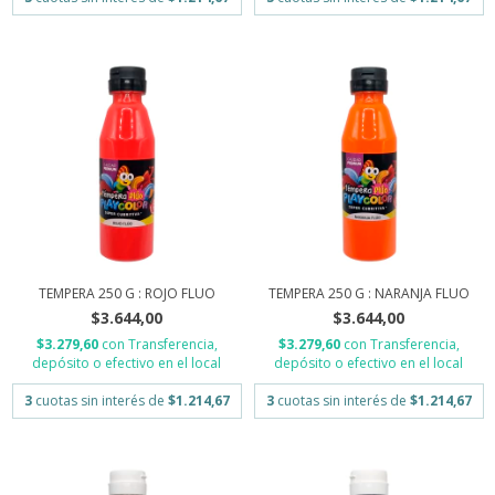
TEMPERA 250 G : ROJO FLUO
TEMPERA 250 G : NARANJA FLUO
$3.644,00
$3.644,00
$3.279,60
con
Transferencia,
$3.279,60
con
Transferencia,
depósito o efectivo en el local
depósito o efectivo en el local
3
cuotas sin interés de
$1.214,67
3
cuotas sin interés de
$1.214,67