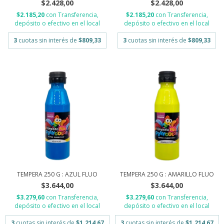
$2.428,00
$2.428,00
$2.185,20
con
Transferencia,
$2.185,20
con
Transferencia,
depósito o efectivo en el local
depósito o efectivo en el local
3
cuotas sin interés de
$809,33
3
cuotas sin interés de
$809,33
TEMPERA 250 G : AZUL FLUO
TEMPERA 250 G : AMARILLO FLUO
$3.644,00
$3.644,00
$3.279,60
con
Transferencia,
$3.279,60
con
Transferencia,
depósito o efectivo en el local
depósito o efectivo en el local
3
cuotas sin interés de
$1.214,67
3
cuotas sin interés de
$1.214,67