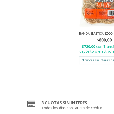
BANDA ELASTICA EZCO 
$800,00
$720,00
con
Transf
depósito o efectivo e
3
cuotas sin interés d
3 CUOTAS SIN INTERES
Todos los días con tarjeta de crédito