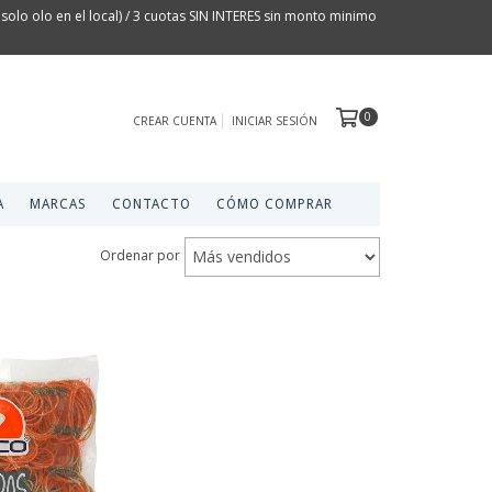
olo olo en el local) / 3 cuotas SIN INTERES sin monto minimo
0
CREAR CUENTA
INICIAR SESIÓN
A
MARCAS
CONTACTO
CÓMO COMPRAR
Ordenar por