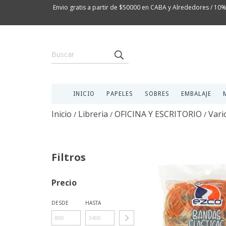
Envio gratis a partir de $50000 en CABA y Alrededores / 10%
INICIO
PAPELES
SOBRES
EMBALAJE
Inicio
Libreria
OFICINA Y ESCRITORIO
Vari
/
/
/
Filtros
Precio
DESDE
HASTA