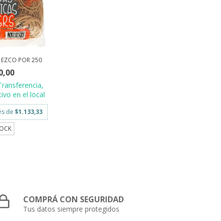
 EZCO POR 250
0,00
Transferencia,
ivo en el local
rés de
$1.133,33
TOCK
COMPRÁ CON SEGURIDAD
Tus datos siempre protegidos