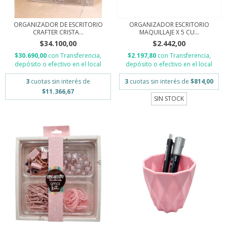
ORGANIZADOR DE ESCRITORIO
ORGANIZADOR ESCRITORIO
CRAFTER CRISTA...
MAQUILLAJE X 5 CU...
$34.100,00
$2.442,00
$30.690,00
con
Transferencia,
$2.197,80
con
Transferencia,
depósito o efectivo en el local
depósito o efectivo en el local
3
cuotas sin interés de
3
cuotas sin interés de
$814,00
$11.366,67
SIN STOCK