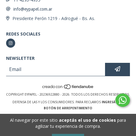
info@eypapel.com.ar
Presidente Perón 1219 - Adrogué - Bs. As.
REDES SOCIALES
NEWSLETTER
COPYRIGHT EYPAPEL - 20236922880 - 2026. TODOS LOS DERECHOS RESERVADOS.
DEFENSA DE LAS Y LOS CONSUMIDORES. PARA RECLAMOS
INGRESÁ ACÁ.
BOTÓN DE ARREPENTIMIENTO
Al navegar por este sitio
aceptás el uso de cookies
para
agilizar tu experiencia de compra.