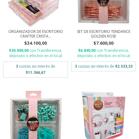
ORGANIZADOR DE ESCRITORIO
SET DE ESCRITORIO TENDANCE
CRAFTER CRISTA...
GOLDEN ROSE
$34.100,00
$7.600,00
$30.690,00
con
Transferencia,
$6.840,00
con
Transferencia,
depósito o efectivo en el local
depósito o efectivo en el local
3
cuotas sin interés de
3
cuotas sin interés de
$2.533,33
$11.366,67