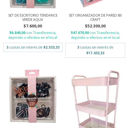
SET DE ESCRITORIO TENDANCE
SET ORGANIZADOR DE PARED IBI
VERDE AQUA
CRAFT
$7.600,00
$52.300,00
$6.840,00
con
Transferencia,
$47.070,00
con
Transferencia,
depósito o efectivo en el local
depósito o efectivo en el local
3
cuotas sin interés de
$2.533,33
3
cuotas sin interés de
$17.433,33