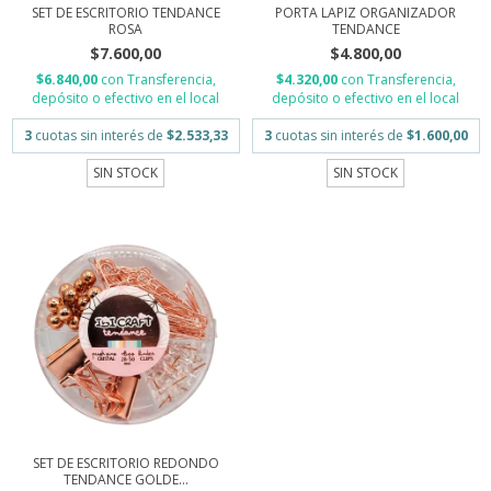
SET DE ESCRITORIO TENDANCE
PORTA LAPIZ ORGANIZADOR
ROSA
TENDANCE
$7.600,00
$4.800,00
$6.840,00
con
Transferencia,
$4.320,00
con
Transferencia,
depósito o efectivo en el local
depósito o efectivo en el local
3
cuotas sin interés de
$2.533,33
3
cuotas sin interés de
$1.600,00
SIN STOCK
SIN STOCK
SET DE ESCRITORIO REDONDO
TENDANCE GOLDE...