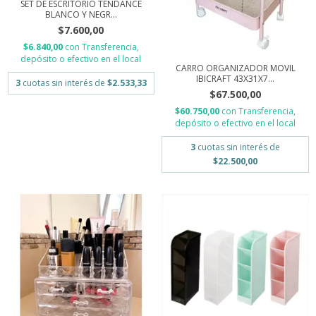
SET DE ESCRITORIO TENDANCE
BLANCO Y NEGR...
$7.600,00
$6.840,00
con
Transferencia,
depósito o efectivo en el local
CARRO ORGANIZADOR MOVIL
IBICRAFT 43X31X7...
3
cuotas sin interés de
$2.533,33
$67.500,00
$60.750,00
con
Transferencia,
depósito o efectivo en el local
3
cuotas sin interés de
$22.500,00