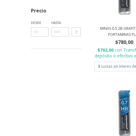
Precio
DESDE
HASTA
MINAS 0.5 2B GRAFI
PORTAMINAS PLA
$780,00
$702,00
con
Transf
depósito o efectivo e
3
cuotas sin interés d