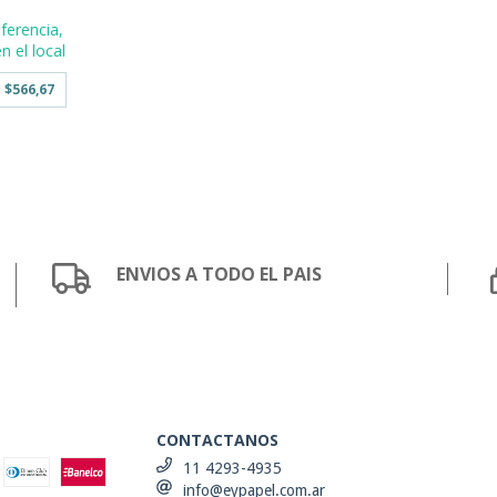
ferencia,
n el local
e
$566,67
ENVIOS A TODO EL PAIS
CONTACTANOS
11 4293-4935
info@eypapel.com.ar