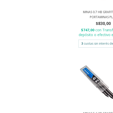
MINAS 0.7 HB GRAFI
PORTAMINAS PLA
$830,00
$747,00
con
Transf
depósito o efectivo e
3
cuotas sin interés d