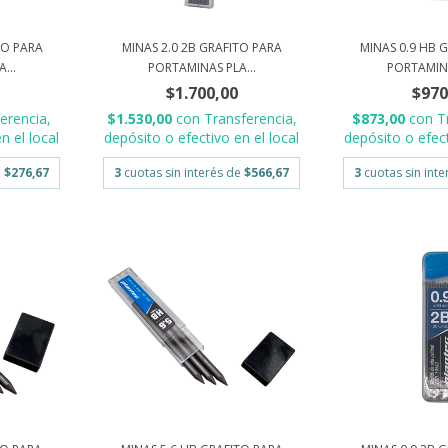
TO PARA
MINAS 2.0 2B GRAFITO PARA
MINAS 0.9 HB 
...
PORTAMINAS PLA...
PORTAMINA
$1.700,00
$970
erencia,
$1.530,00
con
Transferencia,
$873,00
con
T
n el local
depósito o efectivo en el local
depósito o efect
e
$276,67
3
cuotas sin interés de
$566,67
3
cuotas sin int