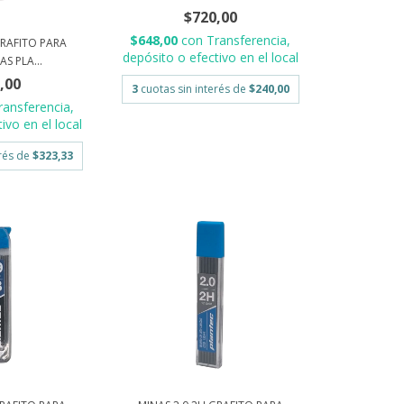
$720,00
$648,00
con
Transferencia,
GRAFITO PARA
depósito o efectivo en el local
S PLA...
,00
3
cuotas sin interés de
$240,00
ransferencia,
ivo en el local
erés de
$323,33