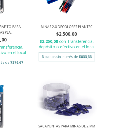
GRAFITO PARA
MINAS 2.0 DECOLORES PLANTEC
S PLA...
$2.500,00
,00
$2.250,00
con
Transferencia,
depósito o efectivo en el local
ransferencia,
ivo en el local
3
cuotas sin interés de
$833,33
erés de
$276,67
SACAPUNTAS PARA MINAS DE 2 MM