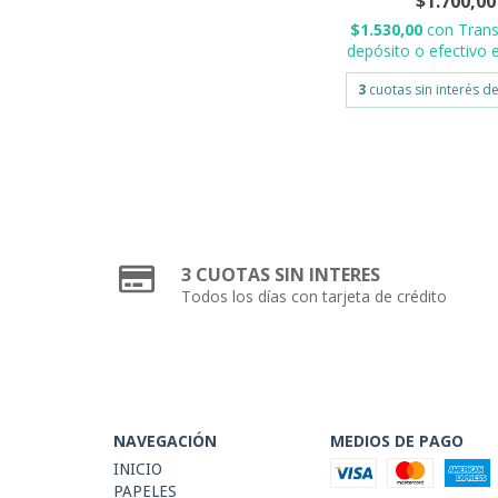
$1.700,00
$1.530,00
con
Trans
depósito o efectivo e
3
cuotas sin interés d
3 CUOTAS SIN INTERES
Todos los días con tarjeta de crédito
NAVEGACIÓN
MEDIOS DE PAGO
INICIO
PAPELES