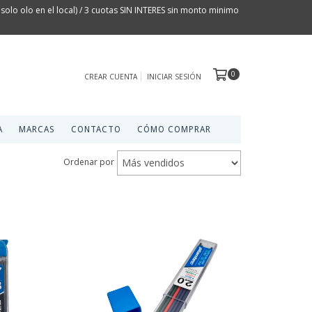
olo olo en el local) / 3 cuotas SIN INTERES sin monto minimo
0
CREAR CUENTA
INICIAR SESIÓN
A
MARCAS
CONTACTO
CÓMO COMPRAR
Ordenar por