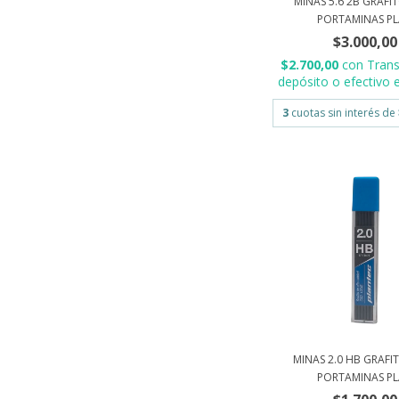
MINAS 5.6 2B GRAFI
PORTAMINAS PLA
$3.000,00
$2.700,00
con
Trans
depósito o efectivo e
3
cuotas sin interés de
MINAS 2.0 HB GRAFI
PORTAMINAS PLA