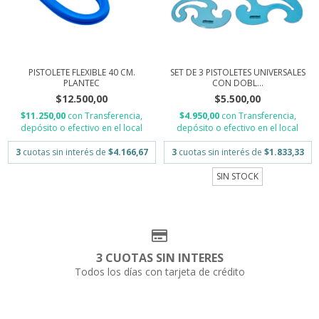
PISTOLETE FLEXIBLE 40 CM.
SET DE 3 PISTOLETES UNIVERSALES
PLANTEC
CON DOBL...
$12.500,00
$5.500,00
$11.250,00
con
Transferencia,
$4.950,00
con
Transferencia,
depósito o efectivo en el local
depósito o efectivo en el local
3
cuotas sin interés de
$4.166,67
3
cuotas sin interés de
$1.833,33
SIN STOCK
3 CUOTAS SIN INTERES
Todos los días con tarjeta de crédito