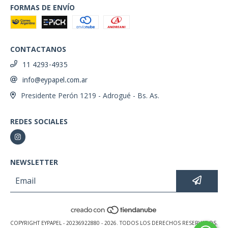
FORMAS DE ENVÍO
CONTACTANOS
11 4293-4935
info@eypapel.com.ar
Presidente Perón 1219 - Adrogué - Bs. As.
REDES SOCIALES
NEWSLETTER
COPYRIGHT EYPAPEL - 20236922880 - 2026. TODOS LOS DERECHOS RESERVADOS.