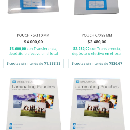
POUCH 76X110 MM
POUCH 67X99 MM
$4.000,00
$2.480,00
$3.600,00
con
Transferencia,
$2.232,00
con
Transferencia,
depósito o efectivo en el local
depósito o efectivo en el local
3
cuotas sin interés de
$1.333,33
3
cuotas sin interés de
$826,67