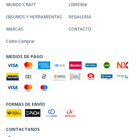
MUNDO CRAFT
LIBRERIA
INSUMOS Y HERRAMIENTAS
REGALERIA
MARCAS
CONTACTO
Cómo Comprar
MEDIOS DE PAGO
FORMAS DE ENVÍO
CONTACTANOS