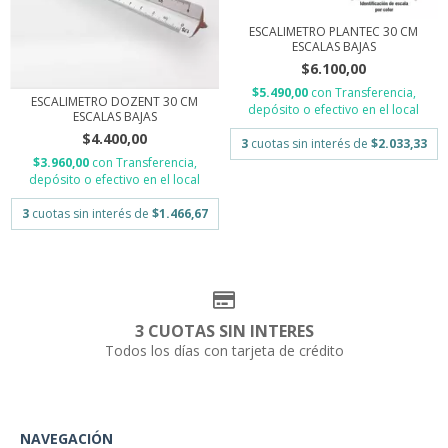
ESCALIMETRO PLANTEC 30 CM
ESCALAS BAJAS
$6.100,00
$5.490,00
con
Transferencia,
ESCALIMETRO DOZENT 30 CM
depósito o efectivo en el local
ESCALAS BAJAS
$4.400,00
3
cuotas sin interés de
$2.033,33
$3.960,00
con
Transferencia,
depósito o efectivo en el local
3
cuotas sin interés de
$1.466,67
3 CUOTAS SIN INTERES
Todos los días con tarjeta de crédito
NAVEGACIÓN