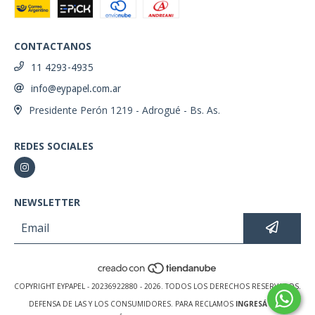
CONTACTANOS
11 4293-4935
info@eypapel.com.ar
Presidente Perón 1219 - Adrogué - Bs. As.
REDES SOCIALES
NEWSLETTER
COPYRIGHT EYPAPEL - 20236922880 - 2026. TODOS LOS DERECHOS RESERVADOS.
DEFENSA DE LAS Y LOS CONSUMIDORES. PARA RECLAMOS
INGRESÁ ACÁ.