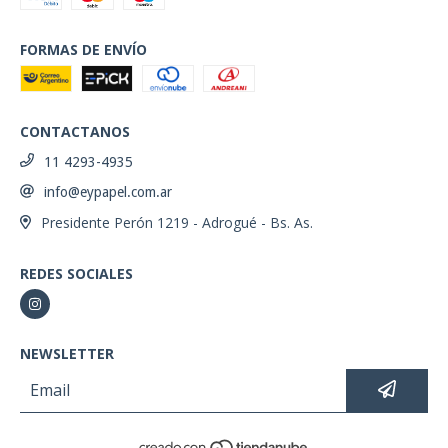
FORMAS DE ENVÍO
CONTACTANOS
11 4293-4935
info@eypapel.com.ar
Presidente Perón 1219 - Adrogué - Bs. As.
REDES SOCIALES
NEWSLETTER