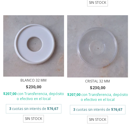
SIN STOCK
BLANCO 32 MM
CRISTAL 32 MM
$230,00
$230,00
$207,00
con
Transferencia, depósito
$207,00
con
Transferencia, depósito
o efectivo en el local
o efectivo en el local
3
cuotas sin interés de
$76,67
3
cuotas sin interés de
$76,67
SIN STOCK
SIN STOCK