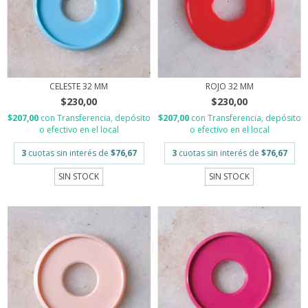
ROJO 32 MM
CELESTE 32 MM
$230,00
$230,00
$207,00
con
Transferencia, depósito
$207,00
con
Transferencia, depósito
o efectivo en el local
o efectivo en el local
3
cuotas sin interés de
$76,67
3
cuotas sin interés de
$76,67
SIN STOCK
SIN STOCK