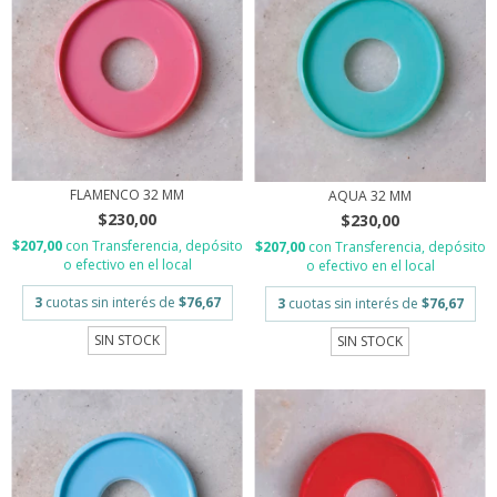
FLAMENCO 32 MM
AQUA 32 MM
$230,00
$230,00
$207,00
con
Transferencia, depósito
$207,00
con
Transferencia, depósito
o efectivo en el local
o efectivo en el local
3
cuotas sin interés de
$76,67
3
cuotas sin interés de
$76,67
SIN STOCK
SIN STOCK