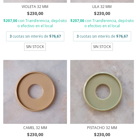
LILA 32 MM
VIOLETA 32 MM
$230,00
$230,00
$207,00
con
Transferencia, depósito
$207,00
con
Transferencia, depósito
o efectivo en el local
o efectivo en el local
3
cuotas sin interés de
$76,67
3
cuotas sin interés de
$76,67
SIN STOCK
SIN STOCK
CAMEL 32 MM
PISTACHO 32 MM
$230,00
$230,00