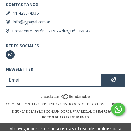
CONTACTANOS
11 4293-4935
info@eypapel.com.ar
Presidente Perón 1219 - Adrogué - Bs. As.
REDES SOCIALES
NEWSLETTER
COPYRIGHT EYPAPEL - 20236922880 - 2026. TODOS LOS DERECHOS RESERVADOS.
DEFENSA DE LAS Y LOS CONSUMIDORES. PARA RECLAMOS
INGRESÁ ACÁ.
BOTÓN DE ARREPENTIMIENTO
Al navegar por este sitio
aceptás el uso de cookies
para