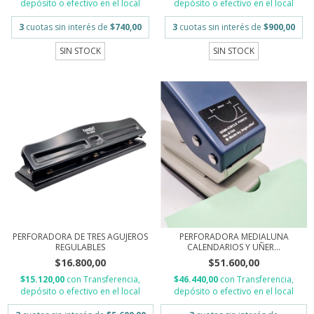
depósito o efectivo en el local
depósito o efectivo en el local
3
cuotas sin interés de
$740,00
3
cuotas sin interés de
$900,00
SIN STOCK
SIN STOCK
PERFORADORA DE TRES AGUJEROS
PERFORADORA MEDIALUNA
REGULABLES
CALENDARIOS Y UÑER...
$16.800,00
$51.600,00
$15.120,00
con
Transferencia,
$46.440,00
con
Transferencia,
depósito o efectivo en el local
depósito o efectivo en el local