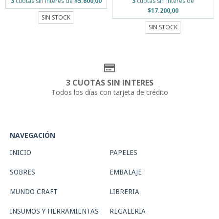
3
cuotas sin interés de
$5.600,00
3
cuotas sin interés de
$17.200,00
SIN STOCK
SIN STOCK
3 CUOTAS SIN INTERES
Todos los días con tarjeta de crédito
NAVEGACIÓN
INICIO
PAPELES
SOBRES
EMBALAJE
MUNDO CRAFT
LIBRERIA
INSUMOS Y HERRAMIENTAS
REGALERIA