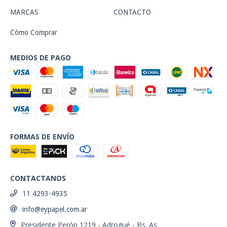
MARCAS
CONTACTO
Cómo Comprar
MEDIOS DE PAGO
FORMAS DE ENVÍO
CONTACTANOS
11 4293-4935
info@eypapel.com.ar
Presidente Perón 1219 - Adrogué - Bs. As.