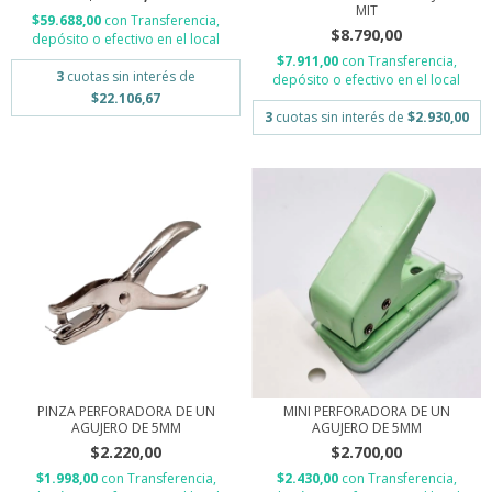
MIT
$59.688,00
con
Transferencia,
$8.790,00
depósito o efectivo en el local
$7.911,00
con
Transferencia,
3
cuotas sin interés de
depósito o efectivo en el local
$22.106,67
3
cuotas sin interés de
$2.930,00
PINZA PERFORADORA DE UN
MINI PERFORADORA DE UN
AGUJERO DE 5MM
AGUJERO DE 5MM
$2.220,00
$2.700,00
$1.998,00
con
Transferencia,
$2.430,00
con
Transferencia,