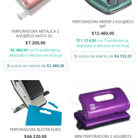
PERFORADORA KEEPER 2 AGUJEROS
MIT
PERFORADORA METÁLICA 2
$12.460,00
AGUJEROS HASTA 20...
$11.214,00
con
Transferencia,
$7.200,00
depósito o efectivo en el local
$6.480,00
con
Transferencia,
depósito o efectivo en el local
3
cuotas sin interés de
$4.153,33
3
cuotas sin interés de
$2.400,00
PERFORADORA BLISTER EURO
$66.320,00
MINI PERFORADORA 2 AGUJEROS