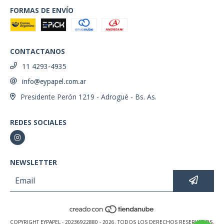
FORMAS DE ENVÍO
CONTACTANOS
11 4293-4935
info@eypapel.com.ar
Presidente Perón 1219 - Adrogué - Bs. As.
REDES SOCIALES
NEWSLETTER
COPYRIGHT EYPAPEL - 20236922880 - 2026. TODOS LOS DERECHOS RESERVADOS.