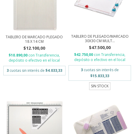
TABLERO DE PLEGADO/MARCADO
TABLERO DE MARCADO PLEGADO
30X30 CM MULT...
18 X 14 CM
$47.500,00
$12.100,00
$42.750,00
con
Transferencia,
$10.890,00
con
Transferencia,
depósito o efectivo en el local
depósito o efectivo en el local
3
cuotas sin interés de
3
cuotas sin interés de
$4.033,33
$15.833,33
SIN STOCK