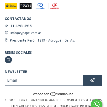
CONTACTANOS
11 4293-4935
info@eypapel.com.ar
Presidente Perón 1219 - Adrogué - Bs. As.
REDES SOCIALES
NEWSLETTER
COPYRIGHT EYPAPEL - 20236922880 - 2026. TODOS LOS DERECHOS RESERVADOS.
DEFENSA DE LAS Y LOS CONSUMIDORES. PARA RECLAMOS
INGRESÁ ACÁ.