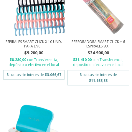
ESPIRALES SMART CLICK X 10 UND.
PERFORADORA SMART CLICK + 6
PARA ENC...
ESPIRALES SU...
$9.200,00
$34.900,00
$8.280,00
con
Transferencia,
$31.410,00
con
Transferencia,
depósito o efectivo en el local
depósito o efectivo en el local
3
cuotas sin interés de
$3.066,67
3
cuotas sin interés de
$11.633,33