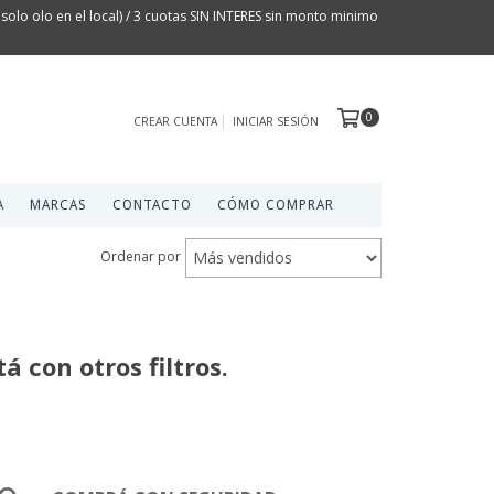
olo olo en el local) / 3 cuotas SIN INTERES sin monto minimo
0
CREAR CUENTA
INICIAR SESIÓN
A
MARCAS
CONTACTO
CÓMO COMPRAR
Ordenar por
 con otros filtros.