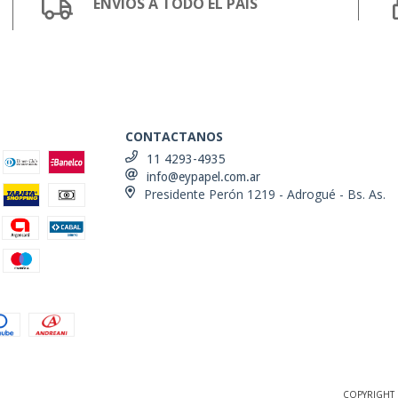
ENVIOS A TODO EL PAIS
CONTACTANOS
11 4293-4935
info@eypapel.com.ar
Presidente Perón 1219 - Adrogué - Bs. As.
COPYRIGHT 