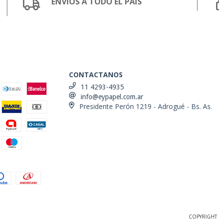
ENVIOS A TODO EL PAIS
CONTACTANOS
11 4293-4935
info@eypapel.com.ar
Presidente Perón 1219 - Adrogué - Bs. As.
COPYRIGHT 