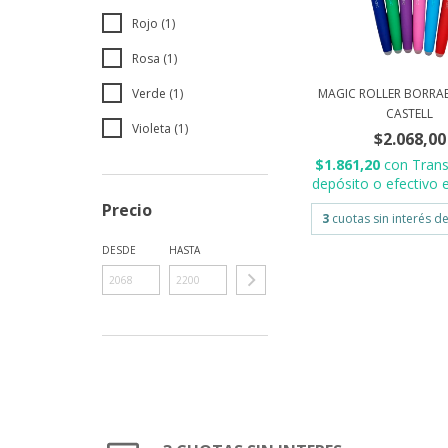
Rojo (1)
Rosa (1)
Verde (1)
MAGIC ROLLER BORRAB
CASTELL
Violeta (1)
$2.068,00
$1.861,20
con
Trans
depósito o efectivo e
Precio
3
cuotas sin interés d
DESDE
HASTA