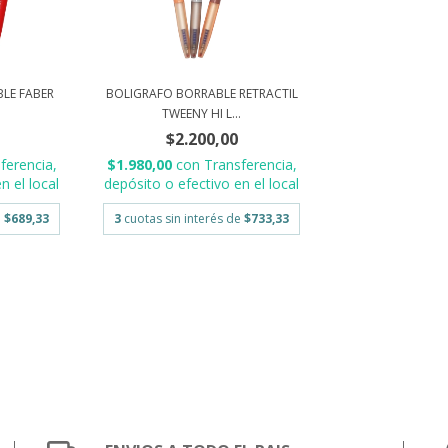
LE FABER
BOLIGRAFO BORRABLE RETRACTIL
TWEENY HI L...
$2.200,00
ferencia,
$1.980,00
con
Transferencia,
n el local
depósito o efectivo en el local
e
$689,33
3
cuotas sin interés de
$733,33