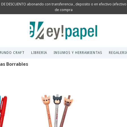
 DE DESCUENTO abonando con transferencia , deposito o en efectivo (efectivo s
de compra
MUNDO CRAFT
LIBRERIA
INSUMOS Y HERRAMIENTAS
REGALERI
as Borrables