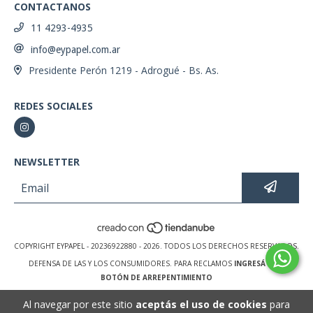
CONTACTANOS
11 4293-4935
info@eypapel.com.ar
Presidente Perón 1219 - Adrogué - Bs. As.
REDES SOCIALES
NEWSLETTER
COPYRIGHT EYPAPEL - 20236922880 - 2026. TODOS LOS DERECHOS RESERVADOS.
DEFENSA DE LAS Y LOS CONSUMIDORES. PARA RECLAMOS
INGRESÁ ACÁ.
BOTÓN DE ARREPENTIMIENTO
Al navegar por este sitio
aceptás el uso de cookies
para