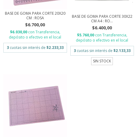
BASE DE GOMA PARA CORTE 20X20
BASE DE GOMA PARA CORTE 30X22
CM : ROSA
CM A4 : RO...
$6.700,00
$6.400,00
$6.030,00
con
Transferencia,
$5.760,00
con
Transferencia,
depósito o efectivo en el local
depósito o efectivo en el local
3
cuotas sin interés de
$2.233,33
3
cuotas sin interés de
$2.133,33
SIN STOCK