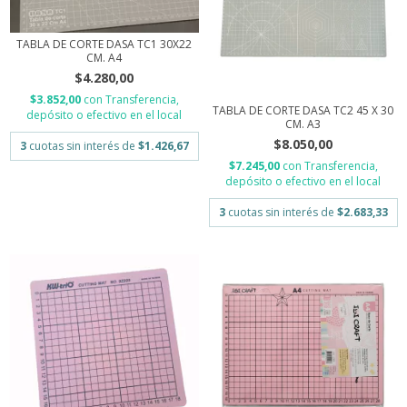
TABLA DE CORTE DASA TC1 30X22
CM. A4
$4.280,00
$3.852,00
con
Transferencia,
TABLA DE CORTE DASA TC2 45 X 30
depósito o efectivo en el local
CM. A3
$8.050,00
3
cuotas sin interés de
$1.426,67
$7.245,00
con
Transferencia,
depósito o efectivo en el local
3
cuotas sin interés de
$2.683,33