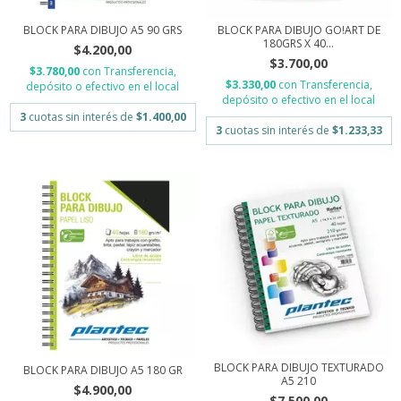
BLOCK PARA DIBUJO A5 90 GRS
BLOCK PARA DIBUJO GO!ART DE
180GRS X 40...
$4.200,00
$3.700,00
$3.780,00
con
Transferencia,
$3.330,00
con
Transferencia,
depósito o efectivo en el local
depósito o efectivo en el local
3
cuotas sin interés de
$1.400,00
3
cuotas sin interés de
$1.233,33
BLOCK PARA DIBUJO TEXTURADO
BLOCK PARA DIBUJO A5 180 GR
A5 210
$4.900,00
$7.500,00