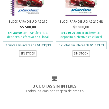
BLOCK PARA DIBUJO A5 210
BLOCK PARA DIBUJO A5 210 GR
$5.500,00
$5.500,00
$4.950,00
con
Transferencia,
$4.950,00
con
Transferencia,
depósito o efectivo en el local
depósito o efectivo en el local
3
cuotas sin interés de
$1.833,33
3
cuotas sin interés de
$1.833,33
SIN STOCK
SIN STOCK
3 CUOTAS SIN INTERES
Todos los días con tarjeta de crédito