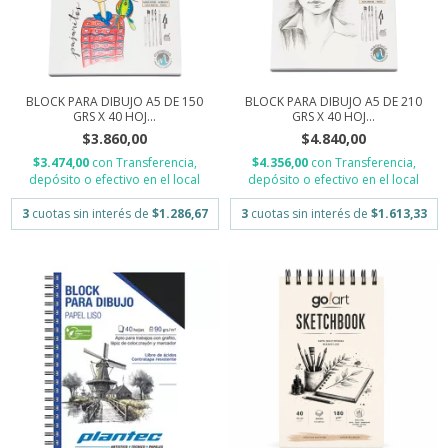
BLOCK PARA DIBUJO A5 DE 150
BLOCK PARA DIBUJO A5 DE 210
GRS X 40 HOJ...
GRS X 40 HOJ...
$3.860,00
$4.840,00
$3.474,00
con
Transferencia,
$4.356,00
con
Transferencia,
depósito o efectivo en el local
depósito o efectivo en el local
3
cuotas sin interés de
$1.286,67
3
cuotas sin interés de
$1.613,33