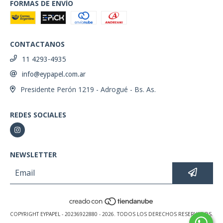
FORMAS DE ENVÍO
CONTACTANOS
11 4293-4935
info@eypapel.com.ar
Presidente Perón 1219 - Adrogué - Bs. As.
REDES SOCIALES
NEWSLETTER
COPYRIGHT EYPAPEL - 20236922880 - 2026. TODOS LOS DERECHOS RESERVADOS.