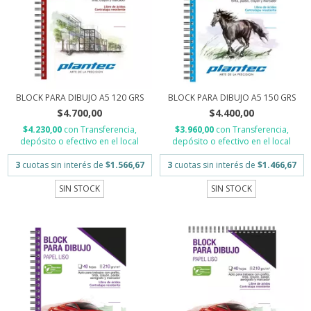
BLOCK PARA DIBUJO A5 120 GRS
BLOCK PARA DIBUJO A5 150 GRS
$4.700,00
$4.400,00
$4.230,00
con
Transferencia,
$3.960,00
con
Transferencia,
depósito o efectivo en el local
depósito o efectivo en el local
3
cuotas sin interés de
$1.566,67
3
cuotas sin interés de
$1.466,67
SIN STOCK
SIN STOCK