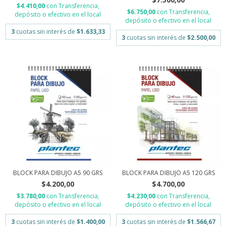
$4.410,00
con
Transferencia,
$6.750,00
con
Transferencia,
depósito o efectivo en el local
depósito o efectivo en el local
3
cuotas sin interés de
$1.633,33
3
cuotas sin interés de
$2.500,00
BLOCK PARA DIBUJO A5 90 GRS
BLOCK PARA DIBUJO A5 120 GRS
$4.200,00
$4.700,00
$3.780,00
con
Transferencia,
$4.230,00
con
Transferencia,
depósito o efectivo en el local
depósito o efectivo en el local
3
cuotas sin interés de
$1.400,00
3
cuotas sin interés de
$1.566,67