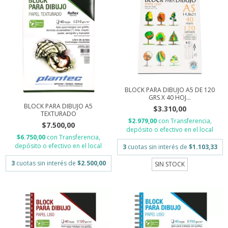
BLOCK PARA DIBUJO A5 DE 120
GRS X 40 HOJ...
BLOCK PARA DIBUJO A5
$3.310,00
TEXTURADO
$2.979,00
con
Transferencia,
$7.500,00
depósito o efectivo en el local
$6.750,00
con
Transferencia,
depósito o efectivo en el local
3
cuotas sin interés de
$1.103,33
3
cuotas sin interés de
$2.500,00
SIN STOCK