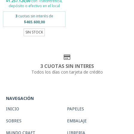
$1.257.120,00
con
Transferencia,
depósito o efectivo en el local
3
cuotas sin interés de
$465.600,00
SIN STOCK
3 CUOTAS SIN INTERES
Todos los días con tarjeta de crédito
NAVEGACIÓN
INICIO
PAPELES
SOBRES
EMBALAJE
MUNDO CRAFT
LIBRERIA