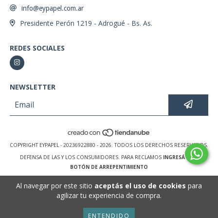
info@eypapel.com.ar
Presidente Perón 1219 - Adrogué - Bs. As.
REDES SOCIALES
NEWSLETTER
COPYRIGHT EYPAPEL - 20236922880 - 2026. TODOS LOS DERECHOS RESERVADOS.
DEFENSA DE LAS Y LOS CONSUMIDORES. PARA RECLAMOS
INGRESÁ ACÁ.
BOTÓN DE ARREPENTIMIENTO
Al navegar por este sitio
aceptás el uso de cookies
para
agilizar tu experiencia de compra.
ENTENDIDO