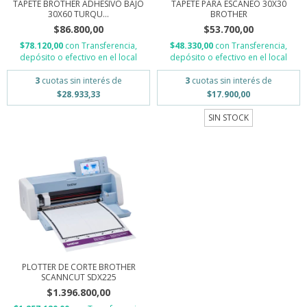
TAPETE BROTHER ADHESIVO BAJO
TAPETE PARA ESCANEO 30X30
30X60 TURQU...
BROTHER
$86.800,00
$53.700,00
$78.120,00
con
Transferencia,
$48.330,00
con
Transferencia,
depósito o efectivo en el local
depósito o efectivo en el local
3
cuotas sin interés de
3
cuotas sin interés de
$28.933,33
$17.900,00
SIN STOCK
PLOTTER DE CORTE BROTHER
SCANNCUT SDX225
$1.396.800,00