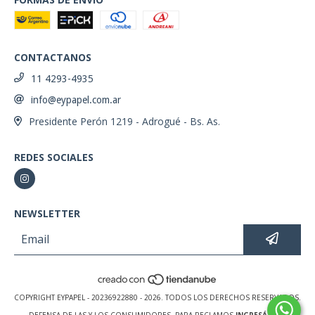
CONTACTANOS
11 4293-4935
info@eypapel.com.ar
Presidente Perón 1219 - Adrogué - Bs. As.
REDES SOCIALES
NEWSLETTER
COPYRIGHT EYPAPEL - 20236922880 - 2026. TODOS LOS DERECHOS RESERVADOS.