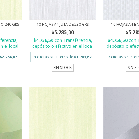
CO 240 GRS
10 HOJAS A4 JUTA DE 230 GRS
10 HOJAS A4 BA
$5.285,00
$5.28
ferencia,
$4.756,50
con
Transferencia,
$4.756,50
con
n el local
depósito o efectivo en el local
depósito o efect
$2.756,67
3
cuotas sin interés de
$1.761,67
3
cuotas sin inte
SIN STOCK
SIN S