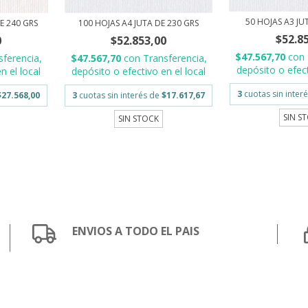
50 HOJAS A3 JU
E 240 GRS
100 HOJAS A4 JUTA DE 230 GRS
$52.8
0
$52.853,00
$47.567,70
con
sferencia,
$47.567,70
con
Transferencia,
depósito o efect
n el local
depósito o efectivo en el local
3
cuotas sin inter
$27.568,00
3
cuotas sin interés de
$17.617,67
SIN S
SIN STOCK
ENVIOS A TODO EL PAIS