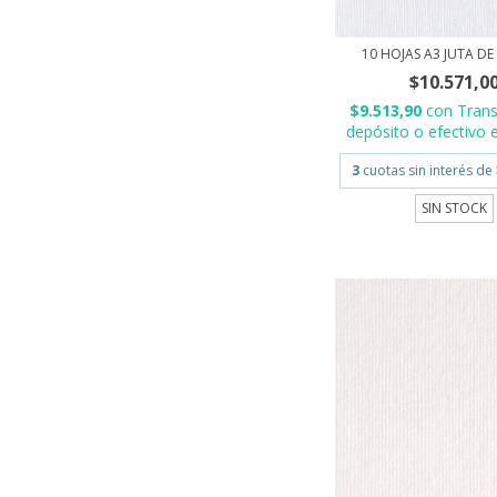
10 HOJAS A3 JUTA DE
$10.571,0
$9.513,90
con
Trans
depósito o efectivo e
3
cuotas sin interés de
SIN STOCK