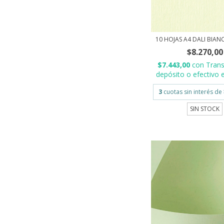
10 HOJAS A4 DALI BIAN
$8.270,00
$7.443,00
con
Trans
depósito o efectivo e
3
cuotas sin interés de
SIN STOCK