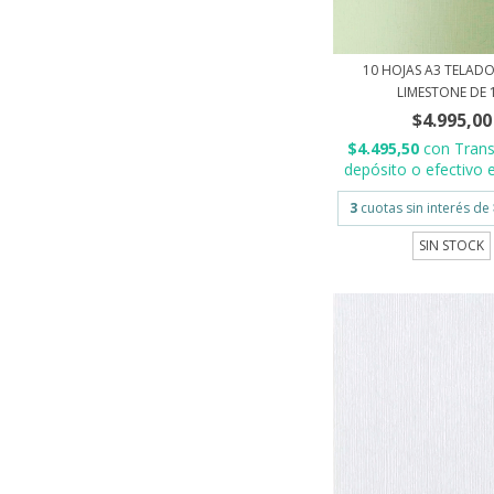
10 HOJAS A3 TELADO
LIMESTONE DE 1.
$4.995,00
$4.495,50
con
Trans
depósito o efectivo e
3
cuotas sin interés de
SIN STOCK