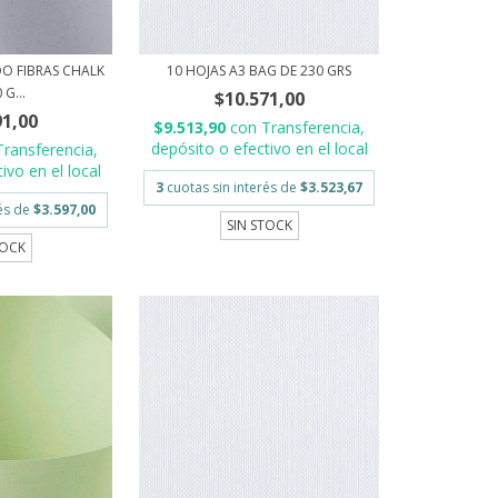
DO FIBRAS CHALK
10 HOJAS A3 BAG DE 230 GRS
 G...
$10.571,00
91,00
$9.513,90
con
Transferencia,
depósito o efectivo en el local
Transferencia,
ivo en el local
3
cuotas sin interés de
$3.523,67
rés de
$3.597,00
SIN STOCK
TOCK