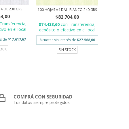
TA DE 230 GRS
100 HOJAS A4 DALI BIANCO 240 GRS
53,00
$82.704,00
Transferencia,
$74.433,60
con
Transferencia,
ivo en el local
depósito o efectivo en el local
és de
$17.617,67
3
cuotas sin interés de
$27.568,00
TOCK
SIN STOCK
COMPRÁ CON SEGURIDAD
Tus datos siempre protegidos