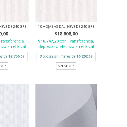
NEVE DE 240 GRS
10 HOJAS A3 DALI NEVE DE 240 GRS
0,00
$18.608,00
Transferencia,
$16.747,20
con
Transferencia,
ivo en el local
depósito o efectivo en el local
rés de
$2.756,67
3
cuotas sin interés de
$6.202,67
TOCK
SIN STOCK