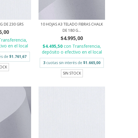
G DE 230 GRS
10 HOJAS A3 TELADO FIBRAS CHALK
DE 180 G...
5,00
$4.995,00
Transferencia,
ivo en el local
$4.495,50
con
Transferencia,
depósito o efectivo en el local
rés de
$1.761,67
3
cuotas sin interés de
$1.665,00
TOCK
SIN STOCK