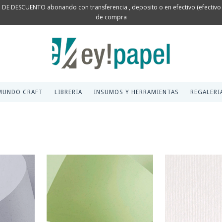
 DE DESCUENTO abonando con transferencia , deposito o en efectivo (efectivo s
de compra
MUNDO CRAFT
LIBRERIA
INSUMOS Y HERRAMIENTAS
REGALERI