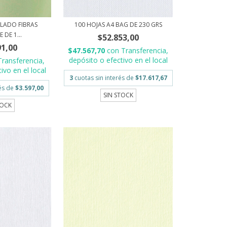
ELADO FIBRAS
100 HOJAS A4 BAG DE 230 GRS
 DE 1...
$52.853,00
91,00
$47.567,70
con
Transferencia,
depósito o efectivo en el local
Transferencia,
ivo en el local
3
cuotas sin interés de
$17.617,67
rés de
$3.597,00
SIN STOCK
TOCK