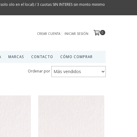
olo olo en el local) / 3 cuotas SIN INTERES sin monto minimo
0
CREAR CUENTA
INICIAR SESIÓN
A
MARCAS
CONTACTO
CÓMO COMPRAR
Ordenar por