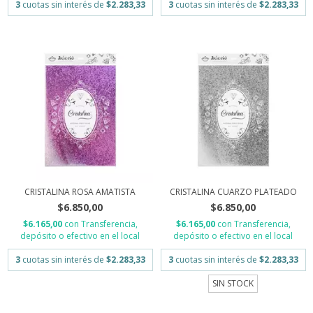
3
cuotas sin interés de
$2.283,33
3
cuotas sin interés de
$2.283,33
CRISTALINA ROSA AMATISTA
CRISTALINA CUARZO PLATEADO
$6.850,00
$6.850,00
$6.165,00
con
Transferencia,
$6.165,00
con
Transferencia,
depósito o efectivo en el local
depósito o efectivo en el local
3
cuotas sin interés de
$2.283,33
3
cuotas sin interés de
$2.283,33
SIN STOCK