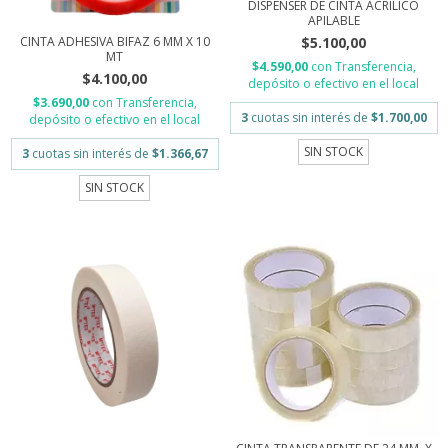
DISPENSER DE CINTA ACRILICO
APILABLE
$5.100,00
CINTA ADHESIVA BIFAZ 6 MM X 10
MT
$4.590,00
con
Transferencia,
$4.100,00
depósito o efectivo en el local
$3.690,00
con
Transferencia,
3
cuotas sin interés de
$1.700,00
depósito o efectivo en el local
SIN STOCK
3
cuotas sin interés de
$1.366,67
SIN STOCK