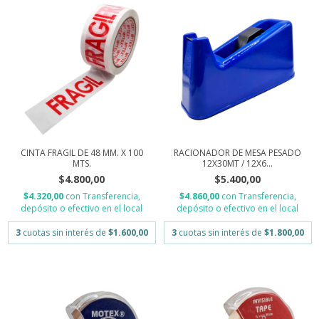
CINTA FRAGIL DE 48 MM. X 100
RACIONADOR DE MESA PESADO
MTS.
12X30MT / 12X6...
$4.800,00
$5.400,00
$4.320,00
con
Transferencia,
$4.860,00
con
Transferencia,
depósito o efectivo en el local
depósito o efectivo en el local
3
cuotas sin interés de
$1.600,00
3
cuotas sin interés de
$1.800,00