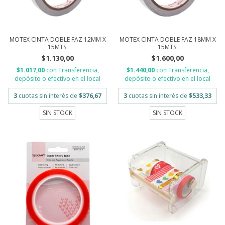
MOTEX CINTA DOBLE FAZ 12MM X
MOTEX CINTA DOBLE FAZ 18MM X
15MTS.
15MTS.
$1.130,00
$1.600,00
$1.017,00
con
Transferencia,
$1.440,00
con
Transferencia,
depósito o efectivo en el local
depósito o efectivo en el local
3
cuotas sin interés de
$376,67
3
cuotas sin interés de
$533,33
SIN STOCK
SIN STOCK