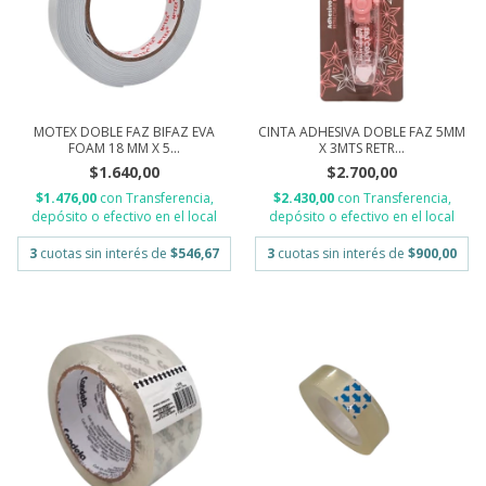
MOTEX DOBLE FAZ BIFAZ EVA
CINTA ADHESIVA DOBLE FAZ 5MM
FOAM 18 MM X 5...
X 3MTS RETR...
$1.640,00
$2.700,00
$1.476,00
con
Transferencia,
$2.430,00
con
Transferencia,
depósito o efectivo en el local
depósito o efectivo en el local
3
cuotas sin interés de
$546,67
3
cuotas sin interés de
$900,00