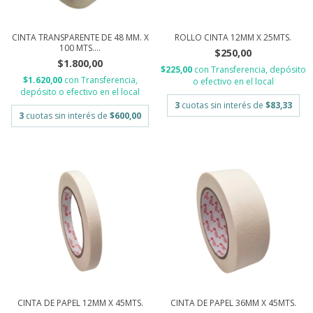
CINTA TRANSPARENTE DE 48 MM. X
ROLLO CINTA 12MM X 25MTS.
100 MTS....
$250,00
$1.800,00
$225,00
con
Transferencia, depósito
$1.620,00
con
Transferencia,
o efectivo en el local
depósito o efectivo en el local
3
cuotas sin interés de
$83,33
3
cuotas sin interés de
$600,00
CINTA DE PAPEL 12MM X 45MTS.
CINTA DE PAPEL 36MM X 45MTS.