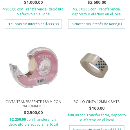
$1.000,00
$2.600,00
$900,00
con
Transferencia, depósito
$2.340,00
con
Transferencia,
o efectivo en el local
depósito o efectivo en el local
3
cuotas sin interés de
$333,33
3
cuotas sin interés de
$866,67
CINTA TRANSPARENTE 18MM CON
ROLLO CINTA 12MM X 8MTS.
RACIONADOR
$100,00
$2.500,00
$90,00
con
Transferencia, depósito
$2.250,00
con
Transferencia,
o efectivo en el local
depósito o efectivo en el local
3
cuotas sin interés de
$33,33