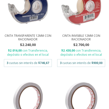
CINTA TRANSPARENTE 12MM CON
CINTA INVISIBLE 12MM CON
RACIONADOR
RACIONADOR
$2.240,00
$2.700,00
$2.016,00
con
Transferencia,
$2.430,00
con
Transferencia,
depósito o efectivo en el local
depósito o efectivo en el local
3
cuotas sin interés de
$746,67
3
cuotas sin interés de
$900,00