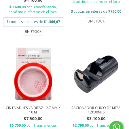
$4.100,00
depósito o efectivo en el local
$3.690,00
con
Transferencia,
3
cuotas sin interés de
$750,00
depósito o efectivo en el local
SIN STOCK
3
cuotas sin interés de
$1.366,67
SIN STOCK
CINTA ADHESIVA BIFAZ 12.7 MM X
RACIONADOR CHICO DE MESA
10 M
12X30MTS
$7.500,00
$3.100,00
$6.750,00
con
Transferencia,
$2.790,00
con
Transferencia,