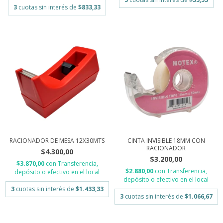
3
cuotas sin interés de
$833,33
RACIONADOR DE MESA 12X30MTS
CINTA INVISIBLE 18MM CON
RACIONADOR
$4.300,00
$3.200,00
$3.870,00
con
Transferencia,
$2.880,00
con
Transferencia,
depósito o efectivo en el local
depósito o efectivo en el local
3
cuotas sin interés de
$1.433,33
3
cuotas sin interés de
$1.066,67