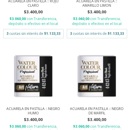
ACUARELA EN PASTILLA :: ROJO
ACUARELA EN PASTILLA ::
CLARO
AMARILLO LIMON
$3.400,00
$3.400,00
$3.060,00
con
Transferencia,
$3.060,00
con
Transferencia,
depósito o efectivo en el local
depósito o efectivo en el local
3
cuotas sin interés de
$1.133,33
3
cuotas sin interés de
$1.133,33
ACUARELA EN PASTILLA :: NEGRO
ACUARELA EN PASTILLA :: NEGRO
HUMO
DE MARFIL
$3.400,00
$3.400,00
$3.060,00
con
Transferencia,
$3.060,00
con
Transferencia,