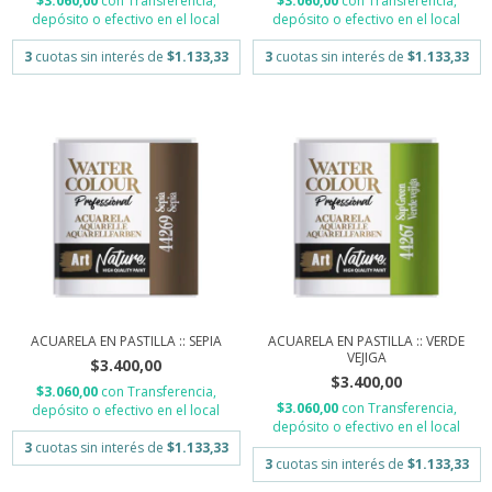
$3.060,00
con
Transferencia,
$3.060,00
con
Transferencia,
depósito o efectivo en el local
depósito o efectivo en el local
3
cuotas sin interés de
$1.133,33
3
cuotas sin interés de
$1.133,33
ACUARELA EN PASTILLA :: SEPIA
ACUARELA EN PASTILLA :: VERDE
VEJIGA
$3.400,00
$3.400,00
$3.060,00
con
Transferencia,
$3.060,00
con
Transferencia,
depósito o efectivo en el local
depósito o efectivo en el local
3
cuotas sin interés de
$1.133,33
3
cuotas sin interés de
$1.133,33