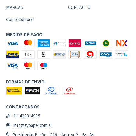
MARCAS
CONTACTO
Cómo Comprar
MEDIOS DE PAGO
FORMAS DE ENVÍO
CONTACTANOS
11 4293-4935
info@eypapel.com.ar
Presidente Perón 1219 - Adrogué - Bs. As.