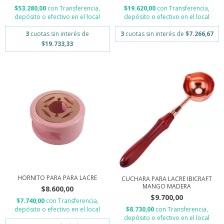
$53.280,00
con
Transferencia,
$19.620,00
con
Transferencia,
depósito o efectivo en el local
depósito o efectivo en el local
3
cuotas sin interés de
3
cuotas sin interés de
$7.266,67
$19.733,33
HORNITO PARA PARA LACRE
CUCHARA PARA LACRE IBICRAFT
MANGO MADERA
$8.600,00
$9.700,00
$7.740,00
con
Transferencia,
$8.730,00
con
Transferencia,
depósito o efectivo en el local
depósito o efectivo en el local