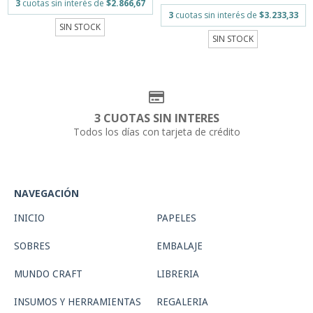
3
cuotas sin interés de
$2.866,67
3
cuotas sin interés de
$3.233,33
SIN STOCK
SIN STOCK
3 CUOTAS SIN INTERES
Todos los días con tarjeta de crédito
NAVEGACIÓN
INICIO
PAPELES
SOBRES
EMBALAJE
MUNDO CRAFT
LIBRERIA
INSUMOS Y HERRAMIENTAS
REGALERIA