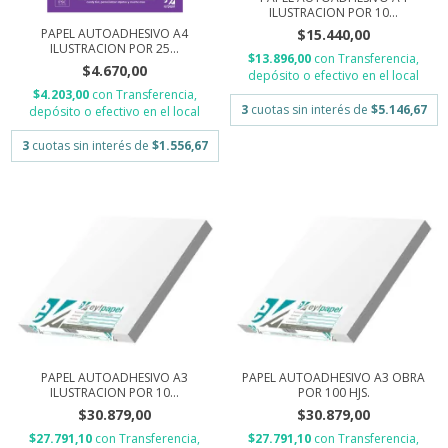
ILUSTRACION POR 10...
$15.440,00
PAPEL AUTOADHESIVO A4
ILUSTRACION POR 25...
$13.896,00
con
Transferencia,
$4.670,00
depósito o efectivo en el local
$4.203,00
con
Transferencia,
3
cuotas sin interés de
$5.146,67
depósito o efectivo en el local
3
cuotas sin interés de
$1.556,67
PAPEL AUTOADHESIVO A3
PAPEL AUTOADHESIVO A3 OBRA
ILUSTRACION POR 10...
POR 100 HJS.
$30.879,00
$30.879,00
$27.791,10
con
Transferencia,
$27.791,10
con
Transferencia,