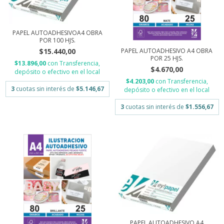
PAPEL AUTOADHESIVOA4 OBRA
POR 100 HJS.
$15.440,00
PAPEL AUTOADHESIVO A4 OBRA
POR 25 HJS.
$13.896,00
con
Transferencia,
$4.670,00
depósito o efectivo en el local
$4.203,00
con
Transferencia,
3
cuotas sin interés de
$5.146,67
depósito o efectivo en el local
3
cuotas sin interés de
$1.556,67
PAPEL AUTOADHESIVO A4