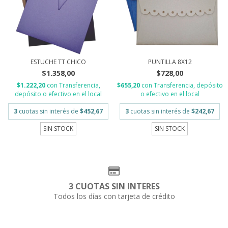
ESTUCHE TT CHICO
PUNTILLA 8X12
$1.358,00
$728,00
$1.222,20
con
Transferencia,
$655,20
con
Transferencia, depósito
depósito o efectivo en el local
o efectivo en el local
3
cuotas sin interés de
$452,67
3
cuotas sin interés de
$242,67
SIN STOCK
SIN STOCK
3 CUOTAS SIN INTERES
Todos los días con tarjeta de crédito