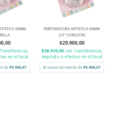
RTISTICA 63MM
PERFORADORA ARTISTICA 63MM
TRELLA
2.5" CORAZON
00,00
$29.900,00
Transferencia,
$26.910,00
con
Transferencia,
ivo en el local
depósito o efectivo en el local
rés de
$9.966,67
3
cuotas sin interés de
$9.966,67