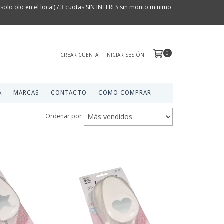
olo olo en el local) / 3 cuotas SIN INTERES sin monto minimo
0
CREAR CUENTA
INICIAR SESIÓN
A
MARCAS
CONTACTO
CÓMO COMPRAR
Ordenar por