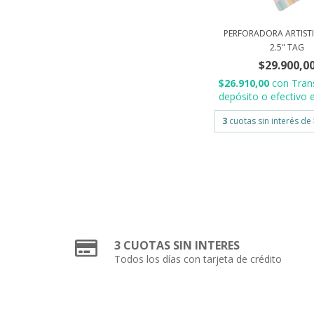
PERFORADORA ARTIST
2.5" TAG
$29.900,0
$26.910,00
con
Tran
depósito o efectivo e
3
cuotas sin interés de
3 CUOTAS SIN INTERES
Todos los días con tarjeta de crédito