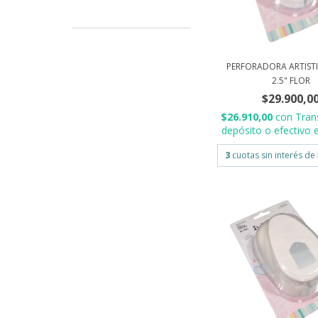
PERFORADORA ARTIST
2.5" FLOR
$29.900,0
$26.910,00
con
Tran
depósito o efectivo e
3
cuotas sin interés de