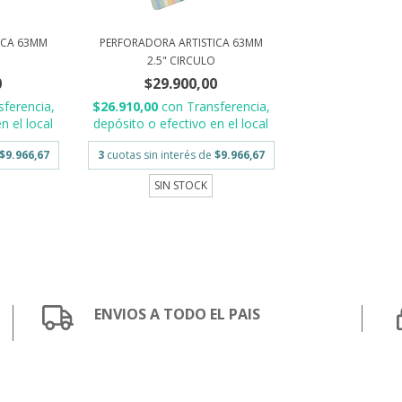
ICA 63MM
PERFORADORA ARTISTICA 63MM
2.5" CIRCULO
0
$29.900,00
sferencia,
$26.910,00
con
Transferencia,
n el local
depósito o efectivo en el local
$9.966,67
3
cuotas sin interés de
$9.966,67
SIN STOCK
ENVIOS A TODO EL PAIS