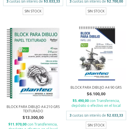
3
cuotas sin interés de
$3.033,33
3
cuotas sin interés de
$2.700,00
SIN STOCK
SIN STOCK
BLOCK PARA DIBUJO A4 90 GRS
$6.100,00
$5.490,00
con
Transferencia,
depósito o efectivo en el local
BLOCK PARA DIBUJO A4 210 GRS
TEXTURADO
3
cuotas sin interés de
$2.033,33
$13.300,00
$11.970,00
con
Transferencia,
SIN STOCK