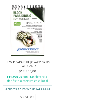
BLOCK PARA DIBUJO A4 210 GRS
TEXTURADO
$13.300,00
$11.970,00
con
Transferencia,
depósito o efectivo en el local
3
cuotas sin interés de
$4.433,33
SIN STOCK