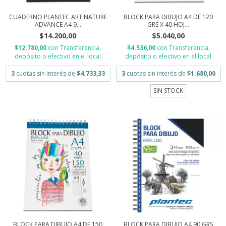
CUADERNO PLANTEC ART NATURE
BLOCK PARA DIBUJO A4 DE 120
ADVANCE A4 9...
GRS X 40 HOJ...
$14.200,00
$5.040,00
$12.780,00
con
Transferencia,
$4.536,00
con
Transferencia,
depósito o efectivo en el local
depósito o efectivo en el local
3
cuotas sin interés de
$4.733,33
3
cuotas sin interés de
$1.680,00
SIN STOCK
BLOCK PARA DIBUJO A4 DE 150
BLOCK PARA DIBUJO A4 90 GRS