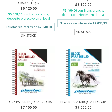
GRS X 40 HOJ...
$6.100,00
$6.120,00
$5.490,00
con
Transferencia,
$5.508,00
con
Transferencia,
depósito o efectivo en el local
depósito o efectivo en el local
3
cuotas sin interés de
$2.033,33
3
cuotas sin interés de
$2.040,00
SIN STOCK
SIN STOCK
BLOCK PARA DIBUJO A4 120 GRS
BLOCK PARA DIBUJO A4 150 GRS
$7.100,00
$7.000,00