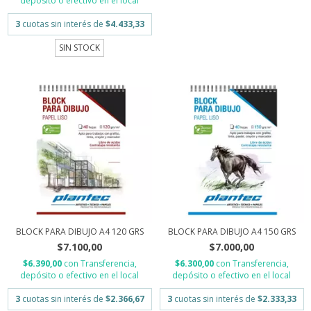
depósito o efectivo en el local
3
cuotas sin interés de
$4.433,33
SIN STOCK
BLOCK PARA DIBUJO A4 120 GRS
BLOCK PARA DIBUJO A4 150 GRS
$7.100,00
$7.000,00
$6.390,00
con
Transferencia,
$6.300,00
con
Transferencia,
depósito o efectivo en el local
depósito o efectivo en el local
3
cuotas sin interés de
$2.366,67
3
cuotas sin interés de
$2.333,33