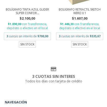
BOLÍGRAFO TINTA AZUL GLIDER
BOLIGRAFO RETRACTIL SKETCH
SUPER CONFOR...
WERO X 1
$2.100,00
$1.607,00
$1.890,00
con
Transferencia,
$1.446,30
con
Transferencia,
depósito o efectivo en el local
depósito o efectivo en el local
3
cuotas sin interés de
$700,00
3
cuotas sin interés de
$535,67
SIN STOCK
SIN STOCK
3 CUOTAS SIN INTERES
Todos los días con tarjeta de crédito
NAVEGACIÓN