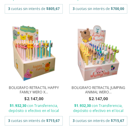
3
cuotas sin interés de
$805,67
3
cuotas sin interés de
$700,00
BOLIGRAFO RETRACTIL HAPPY
BOLIGRAFO RETRACTIL JUMPING
FAMILY WERO X...
ANIMAL WERO...
$2.147,00
$2.147,00
$1.932,30
con
Transferencia,
$1.932,30
con
Transferencia,
depósito o efectivo en el local
depósito o efectivo en el local
3
cuotas sin interés de
$715,67
3
cuotas sin interés de
$715,67