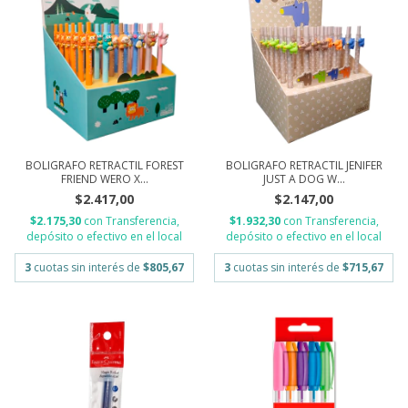
BOLIGRAFO RETRACTIL FOREST
BOLIGRAFO RETRACTIL JENIFER
FRIEND WERO X...
JUST A DOG W...
$2.417,00
$2.147,00
$2.175,30
con
Transferencia,
$1.932,30
con
Transferencia,
depósito o efectivo en el local
depósito o efectivo en el local
3
cuotas sin interés de
$805,67
3
cuotas sin interés de
$715,67