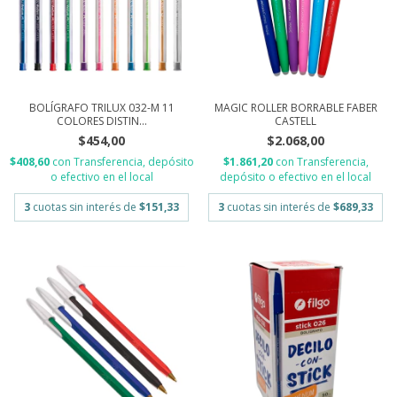
BOLÍGRAFO TRILUX 032-M 11
MAGIC ROLLER BORRABLE FABER
COLORES DISTIN...
CASTELL
$454,00
$2.068,00
$408,60
con
Transferencia, depósito
$1.861,20
con
Transferencia,
o efectivo en el local
depósito o efectivo en el local
3
cuotas sin interés de
$151,33
3
cuotas sin interés de
$689,33