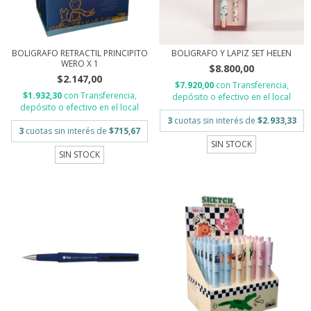
BOLIGRAFO RETRACTIL PRINCIPITO
BOLIGRAFO Y LAPIZ SET HELEN
WERO X 1
$8.800,00
$2.147,00
$7.920,00
con
Transferencia,
$1.932,30
con
Transferencia,
depósito o efectivo en el local
depósito o efectivo en el local
3
cuotas sin interés de
$2.933,33
3
cuotas sin interés de
$715,67
SIN STOCK
SIN STOCK