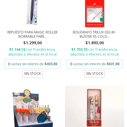
REPUESTO PARA MAGIC ROLLER
BOLÍGRAFO TRILUX 032-M -
BORRABLE FABE...
BLÍSTER X5 COLO...
$1.299,00
$1.893,00
$1.169,10
con
Transferencia,
$1.703,70
con
Transferencia,
depósito o efectivo en el local
depósito o efectivo en el local
3
cuotas sin interés de
$433,00
3
cuotas sin interés de
$631,00
SIN STOCK
SIN STOCK