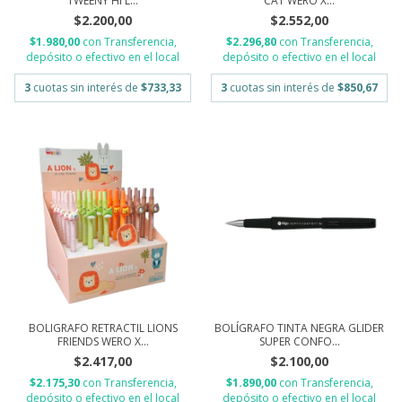
TWEENY HI L...
CAT WERO X...
$2.200,00
$2.552,00
$1.980,00
con
Transferencia,
$2.296,80
con
Transferencia,
depósito o efectivo en el local
depósito o efectivo en el local
3
cuotas sin interés de
$733,33
3
cuotas sin interés de
$850,67
BOLIGRAFO RETRACTIL LIONS
BOLÍGRAFO TINTA NEGRA GLIDER
FRIENDS WERO X...
SUPER CONFO...
$2.417,00
$2.100,00
$2.175,30
con
Transferencia,
$1.890,00
con
Transferencia,
depósito o efectivo en el local
depósito o efectivo en el local