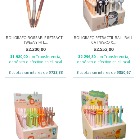
BOLIGRAFO BORRABLE RETRACTIL
BOLIGRAFO RETRACTIL BALL BALL
TWEENY HI L...
CAT WERO X...
$2.200,00
$2.552,00
$1.980,00
con
Transferencia,
$2.296,80
con
Transferencia,
depósito o efectivo en el local
depósito o efectivo en el local
3
cuotas sin interés de
$733,33
3
cuotas sin interés de
$850,67