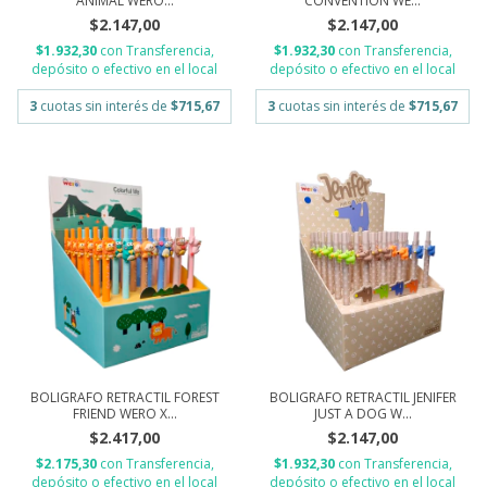
ANIMAL WERO...
CONVENTION WE...
$2.147,00
$2.147,00
$1.932,30
con
Transferencia,
$1.932,30
con
Transferencia,
depósito o efectivo en el local
depósito o efectivo en el local
3
cuotas sin interés de
$715,67
3
cuotas sin interés de
$715,67
BOLIGRAFO RETRACTIL FOREST
BOLIGRAFO RETRACTIL JENIFER
FRIEND WERO X...
JUST A DOG W...
$2.417,00
$2.147,00
$2.175,30
con
Transferencia,
$1.932,30
con
Transferencia,
depósito o efectivo en el local
depósito o efectivo en el local