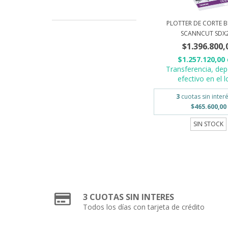
PLOTTER DE CORTE 
SCANNCUT SDX
$1.396.800,
$1.257.120,00
Transferencia, dep
efectivo en el l
3
cuotas sin inter
$465.600,00
SIN STOCK
3 CUOTAS SIN INTERES
Todos los días con tarjeta de crédito