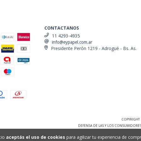
CONTACTANOS
11 4293-4935
info@eypapel.com.ar
Presidente Perón 1219 - Adrogué - Bs. As.
COPYRIGHT 
DEFENSA DE LAS Y LOS CONSUMIDORE
tio
aceptás el uso de cookies
para agilizar tu experiencia de compr