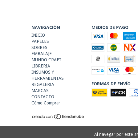
NAVEGACIÓN
MEDIOS DE PAGO
INICIO
PAPELES
SOBRES
EMBALAJE
MUNDO CRAFT
LIBRERIA
INSUMOS Y
HERRAMIENTAS
FORMAS DE ENVÍO
REGALERIA
MARCAS
CONTACTO
Cómo Comprar
Al navegar por este si