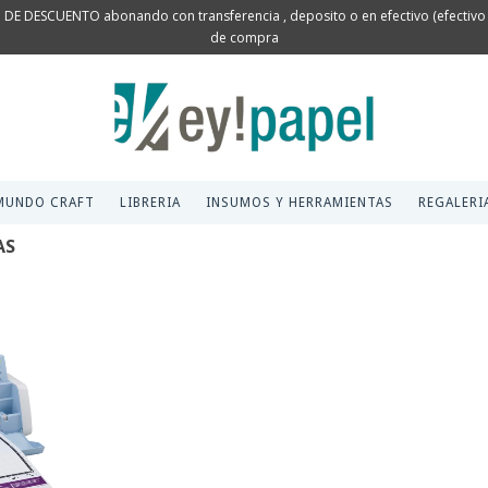
 DE DESCUENTO abonando con transferencia , deposito o en efectivo (efectivo s
de compra
MUNDO CRAFT
LIBRERIA
INSUMOS Y HERRAMIENTAS
REGALERI
AS