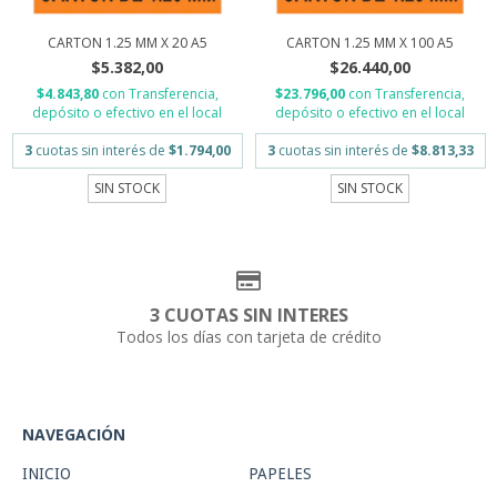
CARTON 1.25 MM X 100 A5
CARTON 1.25 MM X 20 A5
$26.440,00
$5.382,00
$23.796,00
con
Transferencia,
$4.843,80
con
Transferencia,
depósito o efectivo en el local
depósito o efectivo en el local
3
cuotas sin interés de
$8.813,33
3
cuotas sin interés de
$1.794,00
SIN STOCK
SIN STOCK
3 CUOTAS SIN INTERES
Todos los días con tarjeta de crédito
NAVEGACIÓN
INICIO
PAPELES