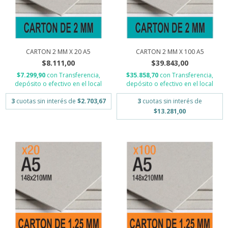
CARTON 2 MM X 20 A5
CARTON 2 MM X 100 A5
$8.111,00
$39.843,00
$7.299,90
con
Transferencia,
$35.858,70
con
Transferencia,
depósito o efectivo en el local
depósito o efectivo en el local
3
cuotas sin interés de
$2.703,67
3
cuotas sin interés de
$13.281,00