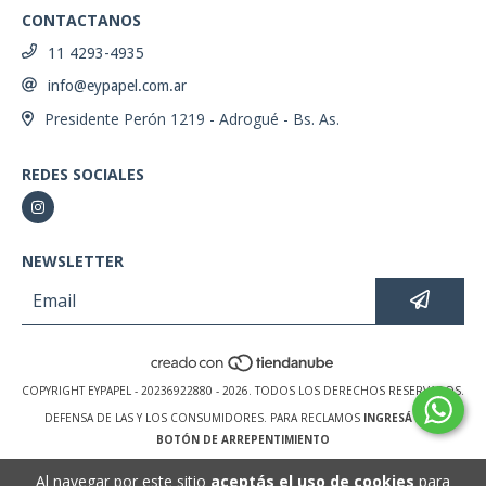
CONTACTANOS
11 4293-4935
info@eypapel.com.ar
Presidente Perón 1219 - Adrogué - Bs. As.
REDES SOCIALES
NEWSLETTER
COPYRIGHT EYPAPEL - 20236922880 - 2026. TODOS LOS DERECHOS RESERVADOS.
DEFENSA DE LAS Y LOS CONSUMIDORES. PARA RECLAMOS
INGRESÁ ACÁ.
BOTÓN DE ARREPENTIMIENTO
Al navegar por este sitio
aceptás el uso de cookies
para