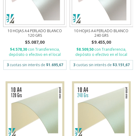
10 HOJAS A4 PERLADO BLANCO
10 HOJAS A4 PERLADO BLANCO
120 GRS
240 GRS
$5.087,00
$9.455,00
$4.578,30
con
Transferencia,
$8.509,50
con
Transferencia,
depósito o efectivo en el local
depósito o efectivo en el local
3
cuotas sin interés de
$1.695,67
3
cuotas sin interés de
$3.151,67