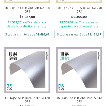
10 HOJAS A4 PERLADO ARENA 120
10 HOJAS A4 PERLADO ARENA 240
GRS
GRS
$5.087,00
$9.455,00
$4.578,30
con
Transferencia,
$8.509,50
con
Transferencia,
depósito o efectivo en el local
depósito o efectivo en el local
3
cuotas sin interés de
$1.695,67
3
cuotas sin interés de
$3.151,67
10 HOJAS A4 PERLADO PLATA 120
10 HOJAS A4 PERLADO PLATA 240
GRS
GRS