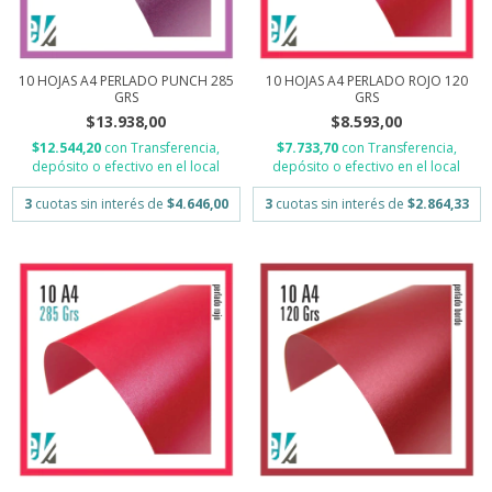
10 HOJAS A4 PERLADO PUNCH 285
10 HOJAS A4 PERLADO ROJO 120
GRS
GRS
$13.938,00
$8.593,00
$12.544,20
con
Transferencia,
$7.733,70
con
Transferencia,
depósito o efectivo en el local
depósito o efectivo en el local
3
cuotas sin interés de
$4.646,00
3
cuotas sin interés de
$2.864,33