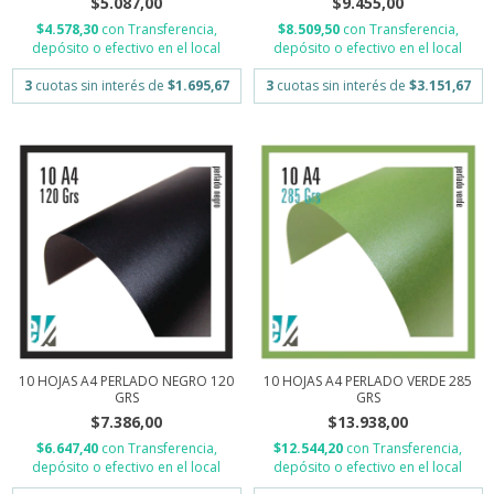
$5.087,00
$9.455,00
$4.578,30
con
Transferencia,
$8.509,50
con
Transferencia,
depósito o efectivo en el local
depósito o efectivo en el local
3
cuotas sin interés de
$1.695,67
3
cuotas sin interés de
$3.151,67
10 HOJAS A4 PERLADO NEGRO 120
10 HOJAS A4 PERLADO VERDE 285
GRS
GRS
$7.386,00
$13.938,00
$6.647,40
con
Transferencia,
$12.544,20
con
Transferencia,
depósito o efectivo en el local
depósito o efectivo en el local