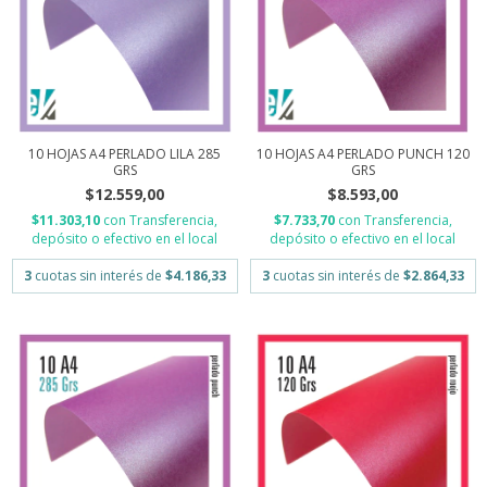
10 HOJAS A4 PERLADO PUNCH 120
10 HOJAS A4 PERLADO LILA 285
GRS
GRS
$8.593,00
$12.559,00
$7.733,70
con
Transferencia,
$11.303,10
con
Transferencia,
depósito o efectivo en el local
depósito o efectivo en el local
3
cuotas sin interés de
$2.864,33
3
cuotas sin interés de
$4.186,33