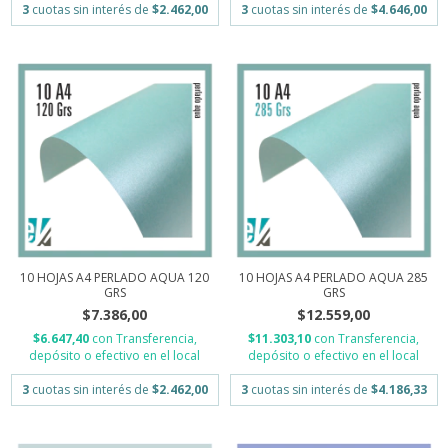
3
cuotas sin interés de
$2.462,00
3
cuotas sin interés de
$4.646,00
10 HOJAS A4 PERLADO AQUA 120
10 HOJAS A4 PERLADO AQUA 285
GRS
GRS
$7.386,00
$12.559,00
$6.647,40
con
Transferencia,
$11.303,10
con
Transferencia,
depósito o efectivo en el local
depósito o efectivo en el local
3
cuotas sin interés de
$2.462,00
3
cuotas sin interés de
$4.186,33