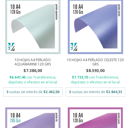
10 HOJAS A4 PERLADO CELESTE 120
10 HOJAS A4 PERLADO
GRS
AQUAMARINE 120 GRS
$8.593,00
$7.386,00
$7.733,70
con
Transferencia,
$6.647,40
con
Transferencia,
depósito o efectivo en el local
depósito o efectivo en el local
3
cuotas sin interés de
$2.864,33
3
cuotas sin interés de
$2.462,00