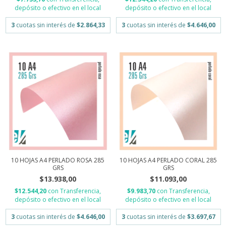
depósito o efectivo en el local
depósito o efectivo en el local
3
cuotas sin interés de
$2.864,33
3
cuotas sin interés de
$4.646,00
10 HOJAS A4 PERLADO CORAL 285
10 HOJAS A4 PERLADO ROSA 285
GRS
GRS
$11.093,00
$13.938,00
$9.983,70
con
Transferencia,
$12.544,20
con
Transferencia,
depósito o efectivo en el local
depósito o efectivo en el local
3
cuotas sin interés de
$3.697,67
3
cuotas sin interés de
$4.646,00