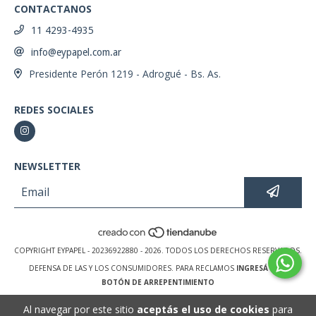
CONTACTANOS
11 4293-4935
info@eypapel.com.ar
Presidente Perón 1219 - Adrogué - Bs. As.
REDES SOCIALES
NEWSLETTER
COPYRIGHT EYPAPEL - 20236922880 - 2026. TODOS LOS DERECHOS RESERVADOS.
DEFENSA DE LAS Y LOS CONSUMIDORES. PARA RECLAMOS
INGRESÁ ACÁ.
BOTÓN DE ARREPENTIMIENTO
Al navegar por este sitio
aceptás el uso de cookies
para