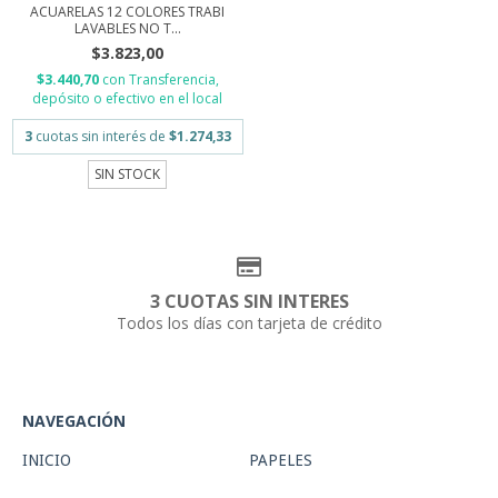
ACUARELAS 12 COLORES TRABI
LAVABLES NO T...
$3.823,00
$3.440,70
con
Transferencia,
depósito o efectivo en el local
3
cuotas sin interés de
$1.274,33
SIN STOCK
3 CUOTAS SIN INTERES
Todos los días con tarjeta de crédito
NAVEGACIÓN
INICIO
PAPELES