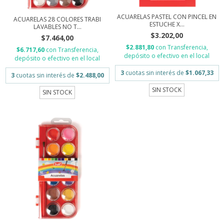
ACUARELAS PASTEL CON PINCEL EN
ACUARELAS 28 COLORES TRABI
ESTUCHE X...
LAVABLES NO T...
$3.202,00
$7.464,00
$2.881,80
con
Transferencia,
$6.717,60
con
Transferencia,
depósito o efectivo en el local
depósito o efectivo en el local
3
cuotas sin interés de
$1.067,33
3
cuotas sin interés de
$2.488,00
SIN STOCK
SIN STOCK