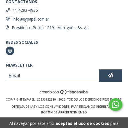
CONTACTANOS
11 4293-4935
info@eypapel.com.ar
Presidente Perón 1219 - Adrogué - Bs. As.
REDES SOCIALES
NEWSLETTER
COPYRIGHT EYPAPEL - 20236922880 - 2026. TODOS LOS DERECHOS RESERVADOS.
DEFENSA DE LAS Y LOS CONSUMIDORES. PARA RECLAMOS
INGRESÁ ACÁ.
BOTÓN DE ARREPENTIMIENTO
Al navegar por este sitio
aceptás el uso de cookies
para