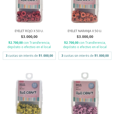
EYELET ROJO X 50 U.
EYELET NARANJA X 50 U.
$3.000,00
$3.000,00
$2.700,00
con
Transferencia,
$2.700,00
con
Transferencia,
depósito o efectivo en el local
depósito o efectivo en el local
3
cuotas sin interés de
$1.000,00
3
cuotas sin interés de
$1.000,00