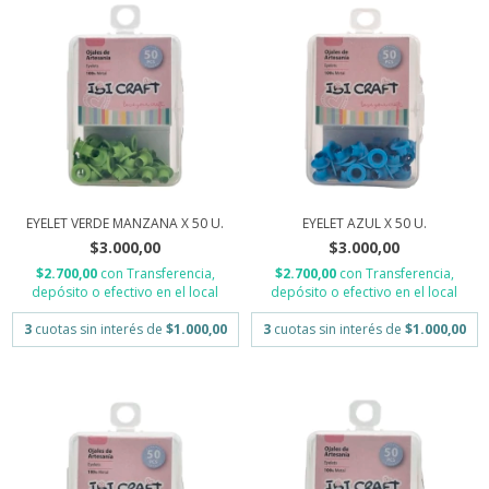
EYELET VERDE MANZANA X 50 U.
EYELET AZUL X 50 U.
$3.000,00
$3.000,00
$2.700,00
con
Transferencia,
$2.700,00
con
Transferencia,
depósito o efectivo en el local
depósito o efectivo en el local
3
cuotas sin interés de
$1.000,00
3
cuotas sin interés de
$1.000,00