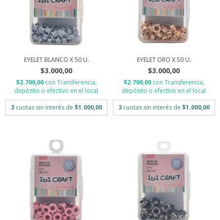
EYELET BLANCO X 50 U.
EYELET ORO X 50 U.
$3.000,00
$3.000,00
$2.700,00
con
Transferencia,
$2.700,00
con
Transferencia,
depósito o efectivo en el local
depósito o efectivo en el local
3
cuotas sin interés de
$1.000,00
3
cuotas sin interés de
$1.000,00