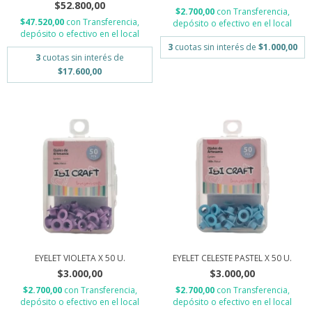
$52.800,00
$2.700,00
con
Transferencia,
$47.520,00
con
Transferencia,
depósito o efectivo en el local
depósito o efectivo en el local
3
cuotas sin interés de
$1.000,00
3
cuotas sin interés de
$17.600,00
EYELET VIOLETA X 50 U.
EYELET CELESTE PASTEL X 50 U.
$3.000,00
$3.000,00
$2.700,00
con
Transferencia,
$2.700,00
con
Transferencia,
depósito o efectivo en el local
depósito o efectivo en el local