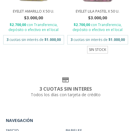
EYELET AMARILLO X 50 U.
EYELET LILA PASTEL X 50 U.
$3.000,00
$3.000,00
$2.700,00
con
Transferencia,
$2.700,00
con
Transferencia,
depósito o efectivo en el local
depósito o efectivo en el local
3
cuotas sin interés de
$1.000,00
3
cuotas sin interés de
$1.000,00
SIN STOCK
3 CUOTAS SIN INTERES
Todos los días con tarjeta de crédito
NAVEGACIÓN
INICIO
PAPELES