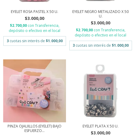
EYELET ROSA PASTEL X 50 U.
EYELET NEGRO METALIZADO X 50
U.
$3.000,00
$3.000,00
$2.700,00
con
Transferencia,
$2.700,00
con
Transferencia,
depósito o efectivo en el local
depósito o efectivo en el local
3
cuotas sin interés de
$1.000,00
3
cuotas sin interés de
$1.000,00
PINZA OJALIILLOS (EYELET) BAJO
EYELET PLATA X 50 U.
ESFUERZO...
$3.000,00