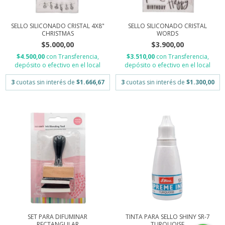
SELLO SILICONADO CRISTAL 4X8"
SELLO SILICONADO CRISTAL
CHRISTMAS
WORDS
$5.000,00
$3.900,00
$4.500,00
con
Transferencia,
$3.510,00
con
Transferencia,
depósito o efectivo en el local
depósito o efectivo en el local
3
cuotas sin interés de
$1.666,67
3
cuotas sin interés de
$1.300,00
SET PARA DIFUMINAR
TINTA PARA SELLO SHINY SR-7
RECTANGULAR
TURQUOISE