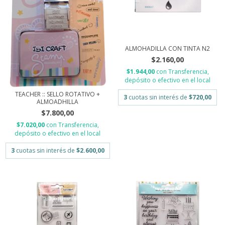
ALMOHADILLA CON TINTA N2
$2.160,00
$1.944,00
con
Transferencia,
depósito o efectivo en el local
TEACHER :: SELLO ROTATIVO +
3
cuotas sin interés de
$720,00
ALMOADHILLA
$7.800,00
$7.020,00
con
Transferencia,
depósito o efectivo en el local
3
cuotas sin interés de
$2.600,00