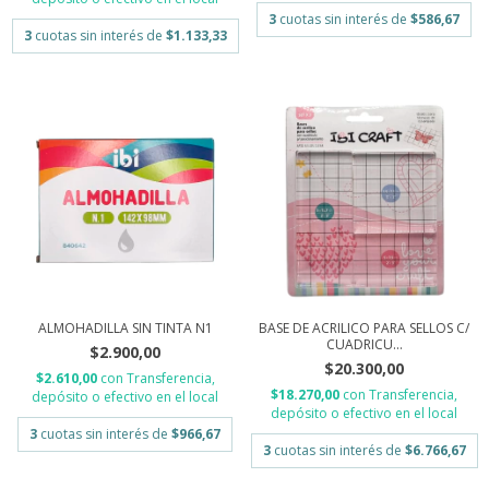
3
cuotas sin interés de
$586,67
3
cuotas sin interés de
$1.133,33
ALMOHADILLA SIN TINTA N1
BASE DE ACRILICO PARA SELLOS C/
CUADRICU...
$2.900,00
$20.300,00
$2.610,00
con
Transferencia,
$18.270,00
con
Transferencia,
depósito o efectivo en el local
depósito o efectivo en el local
3
cuotas sin interés de
$966,67
3
cuotas sin interés de
$6.766,67