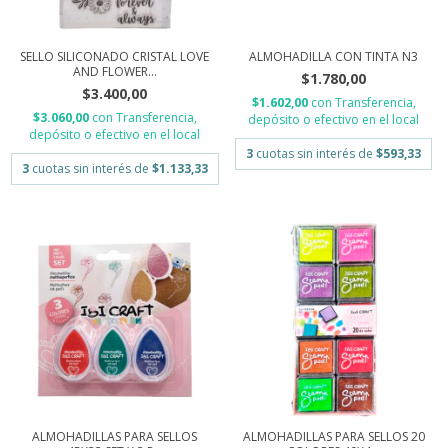
SELLO SILICONADO CRISTAL LOVE
ALMOHADILLA CON TINTA N3
AND FLOWER...
$1.780,00
$3.400,00
$1.602,00
con
Transferencia,
$3.060,00
con
Transferencia,
depósito o efectivo en el local
depósito o efectivo en el local
3
cuotas sin interés de
$593,33
3
cuotas sin interés de
$1.133,33
ALMOHADILLAS PARA SELLOS
ALMOHADILLAS PARA SELLOS 20