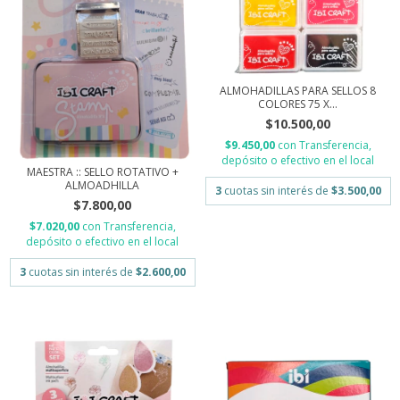
ALMOHADILLAS PARA SELLOS 8
COLORES 75 X...
$10.500,00
$9.450,00
con
Transferencia,
depósito o efectivo en el local
MAESTRA :: SELLO ROTATIVO +
ALMOADHILLA
3
cuotas sin interés de
$3.500,00
$7.800,00
$7.020,00
con
Transferencia,
depósito o efectivo en el local
3
cuotas sin interés de
$2.600,00