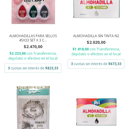
ALMOHADILLAS PARA SELLOS
ALMOHADILLA SIN TINTA N2
45X33 SET X 3 C...
$2.020,00
$2.470,00
$1.818,00
con
Transferencia,
$2.223,00
con
Transferencia,
depósito o efectivo en el local
depósito o efectivo en el local
3
cuotas sin interés de
$673,33
3
cuotas sin interés de
$823,33