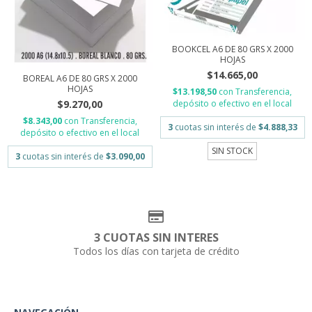
BOOKCEL A6 DE 80 GRS X 2000
HOJAS
$14.665,00
BOREAL A6 DE 80 GRS X 2000
HOJAS
$13.198,50
con
Transferencia,
$9.270,00
depósito o efectivo en el local
$8.343,00
con
Transferencia,
3
cuotas sin interés de
$4.888,33
depósito o efectivo en el local
SIN STOCK
3
cuotas sin interés de
$3.090,00
3 CUOTAS SIN INTERES
Todos los días con tarjeta de crédito