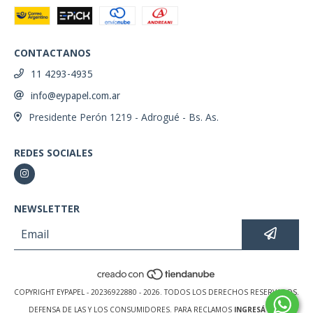
CONTACTANOS
11 4293-4935
info@eypapel.com.ar
Presidente Perón 1219 - Adrogué - Bs. As.
REDES SOCIALES
NEWSLETTER
COPYRIGHT EYPAPEL - 20236922880 - 2026. TODOS LOS DERECHOS RESERVADOS.
DEFENSA DE LAS Y LOS CONSUMIDORES. PARA RECLAMOS
INGRESÁ ACÁ.