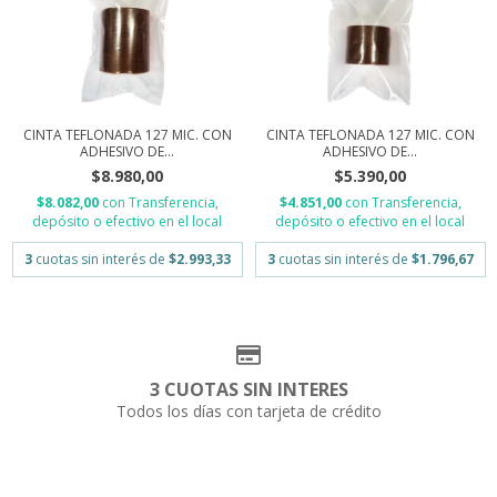
CINTA TEFLONADA 127 MIC. CON
CINTA TEFLONADA 127 MIC. CON
ADHESIVO DE...
ADHESIVO DE...
$8.980,00
$5.390,00
$8.082,00
con
Transferencia,
$4.851,00
con
Transferencia,
depósito o efectivo en el local
depósito o efectivo en el local
3
cuotas sin interés de
$2.993,33
3
cuotas sin interés de
$1.796,67
3 CUOTAS SIN INTERES
Todos los días con tarjeta de crédito