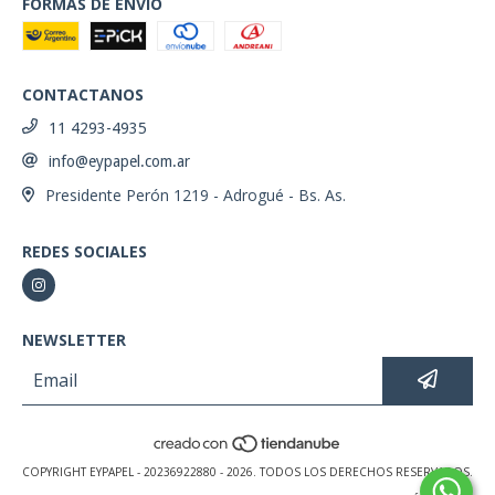
FORMAS DE ENVÍO
CONTACTANOS
11 4293-4935
info@eypapel.com.ar
Presidente Perón 1219 - Adrogué - Bs. As.
REDES SOCIALES
NEWSLETTER
COPYRIGHT EYPAPEL - 20236922880 - 2026. TODOS LOS DERECHOS RESERVADOS.