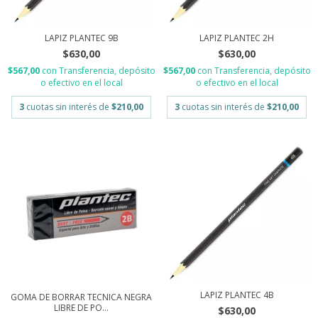
LAPIZ PLANTEC 9B
LAPIZ PLANTEC 2H
$630,00
$630,00
$567,00
con
Transferencia, depósito
$567,00
con
Transferencia, depósito
o efectivo en el local
o efectivo en el local
3
cuotas sin interés de
$210,00
3
cuotas sin interés de
$210,00
LAPIZ PLANTEC 4B
GOMA DE BORRAR TECNICA NEGRA
LIBRE DE PO...
$630,00