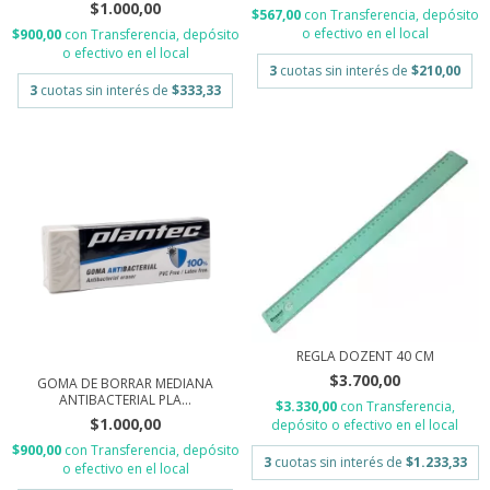
$1.000,00
$567,00
con
Transferencia, depósito
o efectivo en el local
$900,00
con
Transferencia, depósito
o efectivo en el local
3
cuotas sin interés de
$210,00
3
cuotas sin interés de
$333,33
REGLA DOZENT 40 CM
$3.700,00
GOMA DE BORRAR MEDIANA
ANTIBACTERIAL PLA...
$3.330,00
con
Transferencia,
$1.000,00
depósito o efectivo en el local
$900,00
con
Transferencia, depósito
3
cuotas sin interés de
$1.233,33
o efectivo en el local