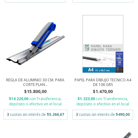
REGLA DE ALUMINIO 30 CM. PARA
PAPEL PARA DIBUJO TECNICO A4
CORTE PLAN...
DE 106 GRS
$15.800,00
$1.470,00
$14.220,00
con
Transferencia,
$1.323,00
con
Transferencia,
depósito o efectivo en el local
depósito o efectivo en el local
3
cuotas sin interés de
$5.266,67
3
cuotas sin interés de
$490,00