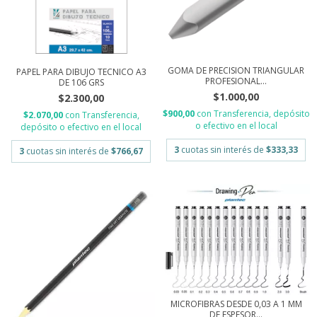
GOMA DE PRECISION TRIANGULAR
PAPEL PARA DIBUJO TECNICO A3
PROFESIONAL...
DE 106 GRS
$1.000,00
$2.300,00
$900,00
con
Transferencia, depósito
$2.070,00
con
Transferencia,
o efectivo en el local
depósito o efectivo en el local
3
cuotas sin interés de
$333,33
3
cuotas sin interés de
$766,67
MICROFIBRAS DESDE 0,03 A 1 MM
DE ESPESOR...