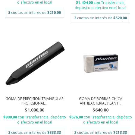
o efectivo en el local
$1.404,00
con
Transferencia,
depósito o efectivo en el local
3
cuotas sin interés de
$210,00
3
cuotas sin interés de
$520,00
GOMA DE BORRAR CHICA
GOMA DE PRECISION TRIANGULAR
ANTIBACTERIAL PLANT...
PROFESIONAL...
$640,00
$1.000,00
$576,00
con
Transferencia, depósito
$900,00
con
Transferencia, depósito
o efectivo en el local
o efectivo en el local
3
cuotas sin interés de
$213,33
3
cuotas sin interés de
$333,33