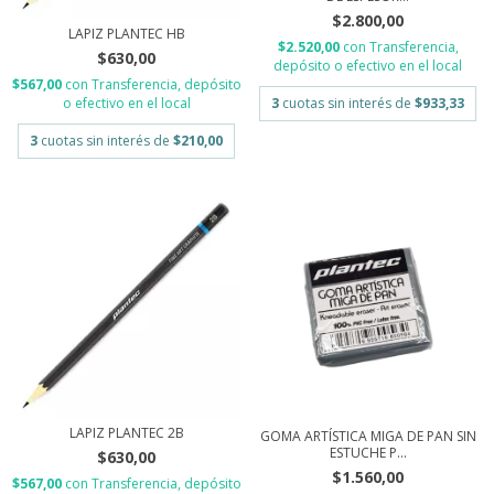
$2.800,00
LAPIZ PLANTEC HB
$2.520,00
con
Transferencia,
$630,00
depósito o efectivo en el local
$567,00
con
Transferencia, depósito
3
cuotas sin interés de
$933,33
o efectivo en el local
3
cuotas sin interés de
$210,00
LAPIZ PLANTEC 2B
GOMA ARTÍSTICA MIGA DE PAN SIN
ESTUCHE P...
$630,00
$1.560,00
$567,00
con
Transferencia, depósito