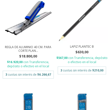
LAPIZ PLANTEC B
REGLA DE ALUMINIO 40 CM. PARA
CORTE PLAN...
$630,00
$18.800,00
$567,00
con
Transferencia, depósito
o efectivo en el local
$16.920,00
con
Transferencia,
depósito o efectivo en el local
3
cuotas sin interés de
$210,00
3
cuotas sin interés de
$6.266,67